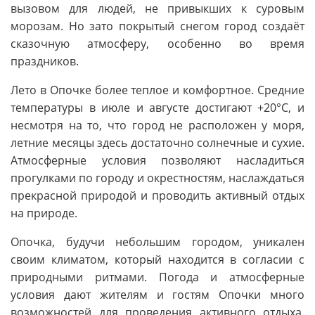
вызовом для людей, не привыкших к суровым
морозам. Но зато покрытый снегом город создаёт
сказочную атмосферу, особенно во время
праздников.
Лето в Опочке более теплое и комфортное. Средние
температуры в июле и августе достигают +20°C, и
несмотря на то, что город не расположен у моря,
летние месяцы здесь достаточно солнечные и сухие.
Атмосферные условия позволяют насладиться
прогулками по городу и окрестностям, наслаждаться
прекрасной природой и проводить активный отдых
на природе.
Опочка, будучи небольшим городом, уникален
своим климатом, который находится в согласии с
природными ритмами. Погода и атмосферные
условия дают жителям и гостям Опочки много
возможностей для проведения активного отдыха,