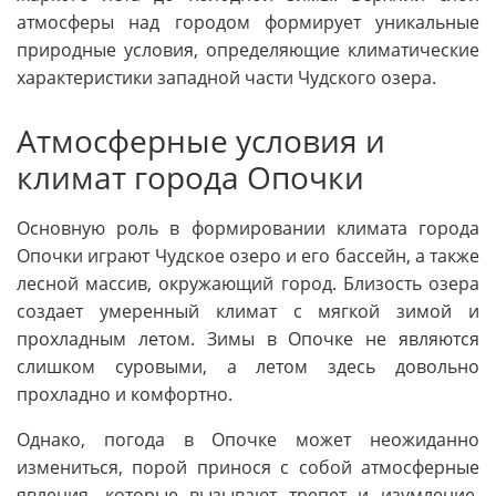
атмосферы над городом формирует уникальные
природные условия, определяющие климатические
характеристики западной части Чудского озера.
Атмосферные условия и
климат города Опочки
Основную роль в формировании климата города
Опочки играют Чудское озеро и его бассейн, а также
лесной массив, окружающий город. Близость озера
создает умеренный климат с мягкой зимой и
прохладным летом. Зимы в Опочке не являются
слишком суровыми, а летом здесь довольно
прохладно и комфортно.
Однако, погода в Опочке может неожиданно
измениться, порой принося с собой атмосферные
явления, которые вызывают трепет и изумление.