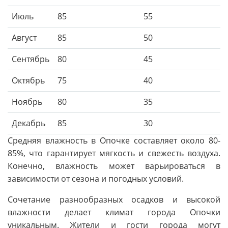
Июль
85
55
Август
85
50
Сентябрь
80
45
Октябрь
75
40
Ноябрь
80
35
Декабрь
85
30
Средняя влажность в Опочке составляет около 80-
85%, что гарантирует мягкость и свежесть воздуха.
Конечно, влажность может варьироваться в
зависимости от сезона и погодных условий.
Сочетание разнообразных осадков и высокой
влажности делает климат города Опочки
уникальным. Жители и гости города могут