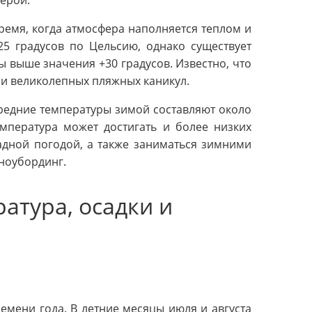
ерой.
время, когда атмосфера наполняется теплом и
25 градусов по Цельсию, однако существует
выше значения +30 градусов. Известно, что
 и великолепных пляжных каникул.
редние температуры зимой составляют около
емпература может достигать и более низких
адной погодой, а также заниматься зимними
сноубординг.
атура, осадки и
емени года. В летние месяцы июля и августа