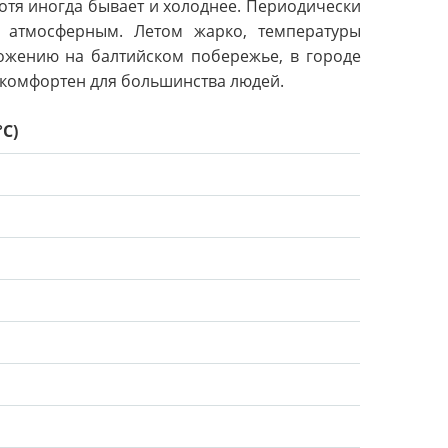
отя иногда бывает и холоднее. Периодически
е атмосферным. Летом жарко, температуры
ложению на балтийском побережье, в городе
 комфортен для большинства людей.
°C)