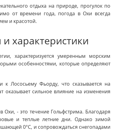
кательного отдыха на природе, прогулок по
имо от времени года, погода в Охи всегда
ием и красотой.
и и характеристики
гии, характеризуется умеренным морским
оторыми особенностями, которые определяют
и к Лососьему Фьорду, что сказывается на
ат оказывает сильное влияние на изменения
 Охи, - это течение Гольфстрима. Благодаря
тровые и теплые летние дни. Однако зимой
ышающей 0°C, и сопровождаться снегопадами