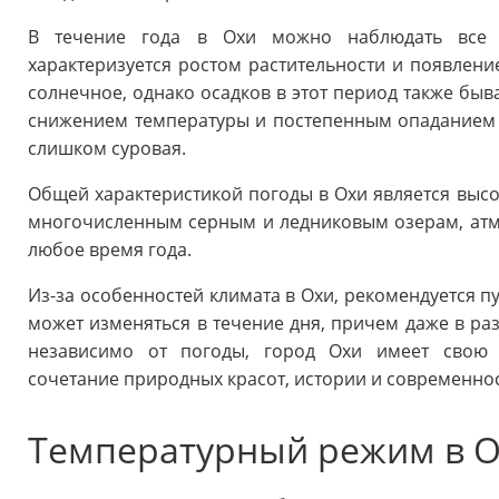
В течение года в Охи можно наблюдать все ч
характеризуется ростом растительности и появлени
солнечное, однако осадков в этот период также быв
снижением температуры и постепенным опаданием л
слишком суровая.
Общей характеристикой погоды в Охи является высо
многочисленным серным и ледниковым озерам, ат
любое время года.
Из-за особенностей климата в Охи, рекомендуется п
может изменяться в течение дня, причем даже в ра
независимо от погоды, город Охи имеет свою 
сочетание природных красот, истории и современнос
Температурный режим в О