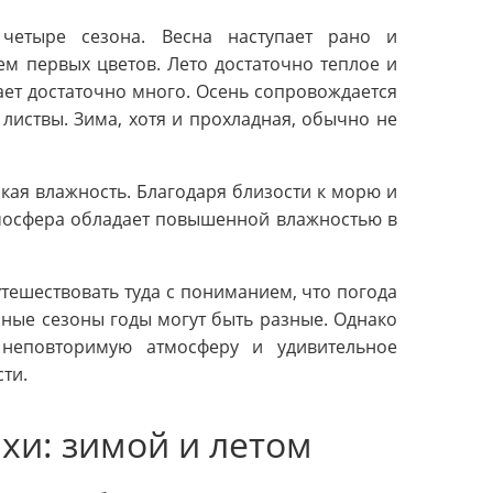
етыре сезона. Весна наступает рано и
ем первых цветов. Лето достаточно теплое и
ает достаточно много. Осень сопровождается
иствы. Зима, хотя и прохладная, обычно не
кая влажность. Благодаря близости к морю и
мосфера обладает повышенной влажностью в
утешествовать туда с пониманием, что погода
зные сезоны годы могут быть разные. Однако
неповторимую атмосферу и удивительное
ти.
хи: зимой и летом