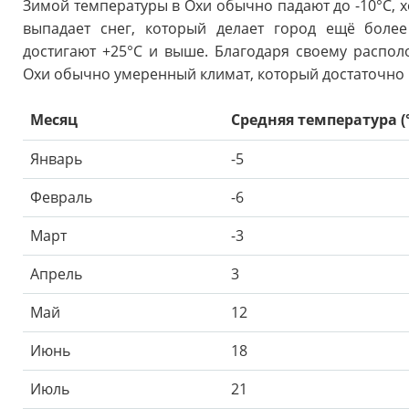
Зимой температуры в Охи обычно падают до -10°C, х
выпадает снег, который делает город ещё боле
достигают +25°C и выше. Благодаря своему распо
Охи обычно умеренный климат, который достаточно
Месяц
Средняя температура (
Январь
-5
Февраль
-6
Март
-3
Апрель
3
Май
12
Июнь
18
Июль
21