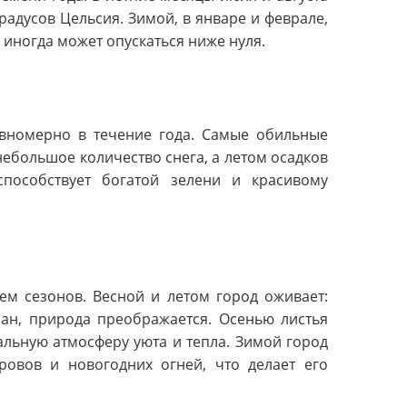
радусов Цельсия. Зимой, в январе и феврале,
о иногда может опускаться ниже нуля.
авномерно в течение года. Самые обильные
ебольшое количество снега, а летом осадков
способствует богатой зелени и красивому
ем сезонов. Весной и летом город оживает:
ран, природа преображается. Осенью листья
альную атмосферу уюта и тепла. Зимой город
ровов и новогодних огней, что делает его