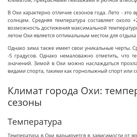
климатом, прекрасными пейзажами и уютной атмосф
В Охи характерно отличие сезонов года. Лето - это 
солнцем. Средняя температура составляет около +
возможность достижения максимальной температуры 
летом Охи является оптимальным местом для отдыха
Однако зима также имеет свои уникальные черты. С
-5 градусов. Однако немаловажно отметить, что т
значений. Зимой в Охи можно наслаждаться прохл
видами спорта, такими как горнолыжный спорт или 
Климат города Охи: темпер
сезоны
Температура
Температура в Охи варьируется в зависимости от вр