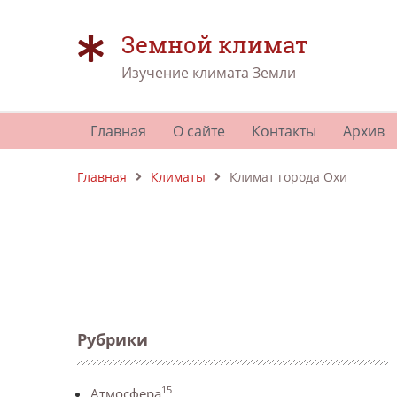
Земной климат
Изучение климата Земли
Главная
О сайте
Контакты
Архив
Главная
Климаты
Климат города Охи
Рубрики
15
Атмосфера