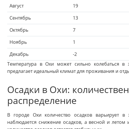
Август
19
Сентябрь
13
Октябрь
7
Ноябрь
1
Декабрь
-2
Температура в Охи может сильно колебаться в 
предлагает идеальный климат для проживания и отд
Осадки в Охи: количестве
распределение
В городе Охи количество осадков варьирует в 
наблюдается снижение осадков, а весной и летом и