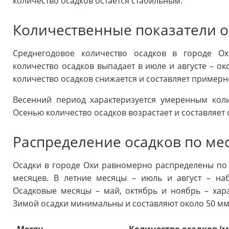
количество осадков остается стабильным.
Количественные показатели о
Среднегодовое количество осадков в городе О
количество осадков выпадает в июле и августе – ок
количество осадков снижается и составляет примерн
Весенний период характеризуется умеренным коли
Осенью количество осадков возрастает и составляет 
Распределение осадков по ме
Осадки в городе Охи равномерно распределены по
месяцев. В летние месяцы – июль и август – на
Осадковые месяцы – май, октябрь и ноябрь – хар
Зимой осадки минимальны и составляют около 50 мм
Месяц
Количество осадков (