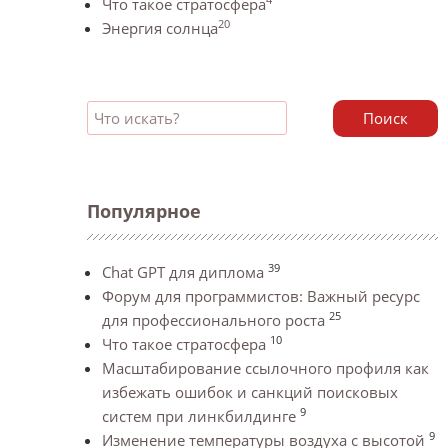
Что такое стратосфера
20
Энергия солнца
Поиск
Популярное
39
Chat GPT для диплома
Форум для программистов: Важный ресурс
25
для профессионального роста
10
Что такое стратосфера
Масштабирование ссылочного профиля как
избежать ошибок и санкций поисковых
9
систем при линкбилдинге
9
Изменение температуры воздуха с высотой