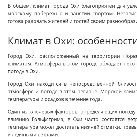
В общем, климат города Охи благоприятен для увле
морскому побережью и занятий спортом. Независ
готова радовать жителей и гостей своим разнообраз
Климат в Охи: особенност
Город Охи, расположенный на территории Норве
климатом. Атмосфера в этом городе обладает нек
погоду в Охи.
Город Охи находится в непосредственной близост
атмосфере и погоде в этом регионе. Морской клим
температуры и осадков в течение года.
Один из ключевых факторов, определяющих погоду в
влиянию Гольфстрима, в Охи часто состоятся ве
температура может достигать нижней отметки, прев
и ледяными ветрами.