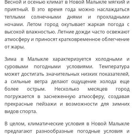
Весной и осенью климат в Новой Малыкле мягкий и
приятный. В это время года можно наслаждаться
теплыми солнечными днями и прохладными
ночами. Летом город окутывает жаркая погода с
высокой влажностью. Летние дожди часто освежают
атмосферу и приносят кратковременное облегчение
от жары.
Зима в Малыкле характеризуется холодными и
суровыми погодными условиями. Температура
может достигать значительных низких показателей,
а сильные ветра делают ощущение холода еще
более острым. Несколько месяцев город
погружается в заснеженную атмосферу, создавая
прекрасные пейзажи и возможности для зимних
видов спорта.
В целом, климатические условия в Новой Малыкле
предлагают разнообразные погодные условия и