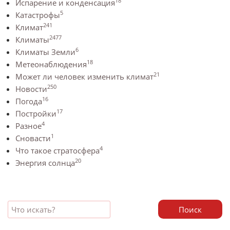
18
Испарение и конденсация
5
Катастрофы
241
Климат
2477
Климаты
6
Климаты Земли
18
Метеонаблюдения
21
Может ли человек изменить климат
250
Новости
16
Погода
17
Постройки
4
Разное
1
Сновасти
4
Что такое стратосфера
20
Энергия солнца
Поиск