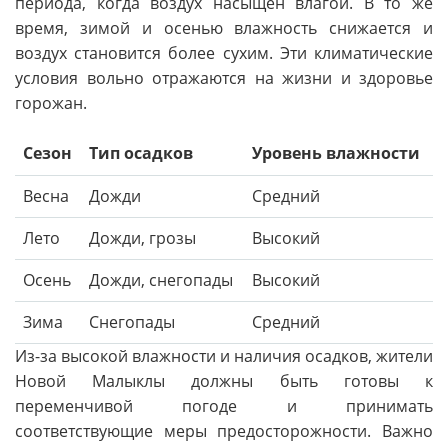
периода, когда воздух насыщен влагой. В то же
время, зимой и осенью влажность снижается и
воздух становится более сухим. Эти климатические
условия вольно отражаются на жизни и здоровье
горожан.
Сезон
Тип осадков
Уровень влажности
Весна
Дожди
Средний
Лето
Дожди, грозы
Высокий
Осень
Дожди, снегопады
Высокий
Зима
Снегопады
Средний
Из-за высокой влажности и наличия осадков, жители
Новой Малыклы должны быть готовы к
переменчивой погоде и принимать
соответствующие меры предосторожности. Важно