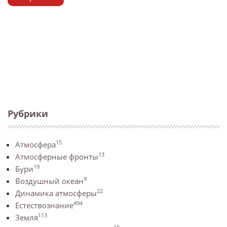
Рубрики
15
Атмосфера
13
Атмосферные фронты
19
Бури
9
Воздушный океан
22
Динамика атмосферы
494
Естествознание
113
Земля