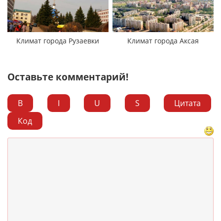
Климат города Рузаевки
Климат города Аксая
Оставьте комментарий!
B
I
U
S
Цитата
Код