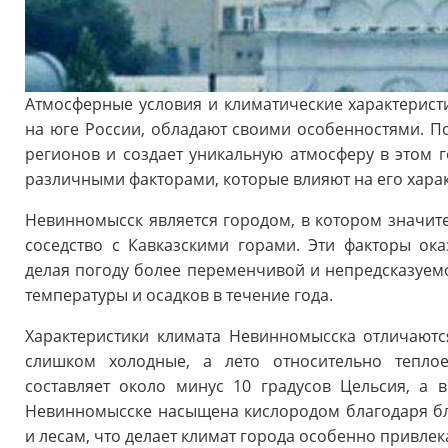
Атмосферные условия и климатические характерис
на юге России, обладают своими особенностями. По
регионов и создает уникальную атмосферу в этом 
различными факторами, которые влияют на его харак
Невинномысск является городом, в котором значите
соседство с Кавказскими горами. Эти факторы ок
делая погоду более переменчивой и непредсказуем
температуры и осадков в течение года.
Характеристики климата Невинномысска отличаютс
слишком холодные, а лето относительно тепло
составляет около минус 10 градусов Цельсия, а 
Невинномысске насыщена кислородом благодаря б
и лесам, что делает климат города особенно привле