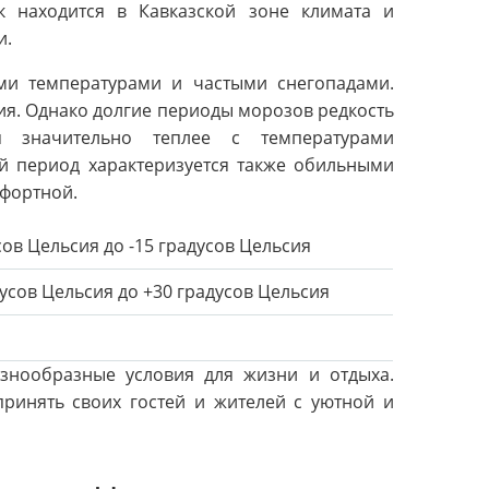
к находится в Кавказской зоне климата и
и.
ми температурами и частыми снегопадами.
сия. Однако долгие периоды морозов редкость
я значительно теплее с температурами
й период характеризуется также обильными
мфортной.
усов Цельсия до -15 градусов Цельсия
дусов Цельсия до +30 градусов Цельсия
знообразные условия для жизни и отдыха.
принять своих гостей и жителей с уютной и