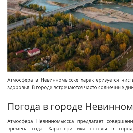
Атмосфера в Невинномысске характеризуется чис
здоровья. В городе встречаются часто солнечные дни
Погода в городе Невинно
Атмосфера Невинномысска предлагает совершен
времена года. Характеристики погоды в горо