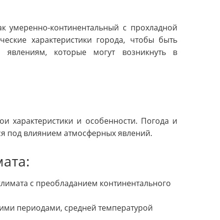
ак умеренно-континентальный с прохладной
ческие характеристики города, чтобы быть
явлениям, которые могут возникнуть в
ои характеристики и особенности. Погода и
ся под влиянием атмосферных явлений.
ата:
климата с преобладанием континентального
хими периодами, средней температурой