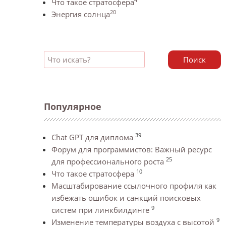
Что такое стратосфера
20
Энергия солнца
Поиск
Популярное
39
Chat GPT для диплома
Форум для программистов: Важный ресурс
25
для профессионального роста
10
Что такое стратосфера
Масштабирование ссылочного профиля как
избежать ошибок и санкций поисковых
9
систем при линкбилдинге
9
Изменение температуры воздуха с высотой