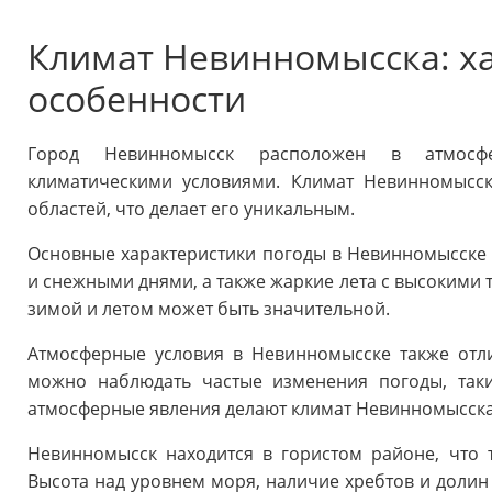
Климат Невинномысска: ха
особенности
Город Невинномысск расположен в атмосфе
климатическими условиями. Климат Невинномысск
областей, что делает его уникальным.
Основные характеристики погоды в Невинномысске
и снежными днями, а также жаркие лета с высокими 
зимой и летом может быть значительной.
Атмосферные условия в Невинномысске также отли
можно наблюдать частые изменения погоды, таки
атмосферные явления делают климат Невинномысск
Невинномысск находится в гористом районе, что 
Высота над уровнем моря, наличие хребтов и доли