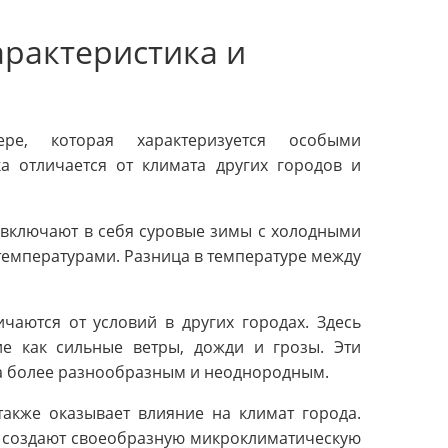
рактеристика и
ре, которая характеризуется особыми
а отличается от климата других городов и
 включают в себя суровые зимы с холодными
температурами. Разница в температуре между
чаются от условий в других городах. Здесь
е как сильные ветры, дожди и грозы. Эти
а более разнообразным и неоднородным.
также оказывает влияние на климат города.
н создают своеобразную микроклиматическую