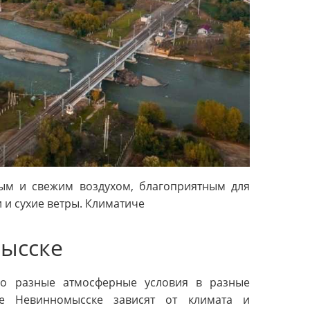
тым и свежим воздухом, благоприятным для
 и сухие ветры. Климатиче
мысске
но разные атмосферные условия в разные
де Невинномысске зависят от климата и