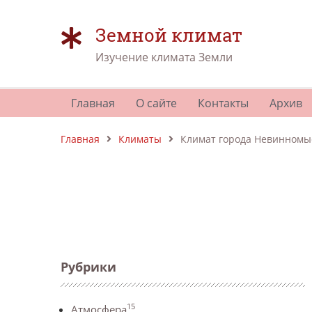
Земной климат
Изучение климата Земли
Главная
О сайте
Контакты
Архив
Главная
Климаты
Климат города Невинномы
Рубрики
15
Атмосфера