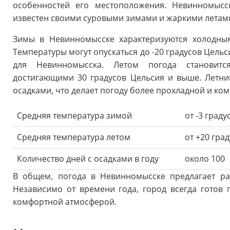
особенностей его местоположения. Невинномысс
известен своими суровыми зимами и жаркими летам
Зимы в Невинномысске характеризуются холодны
Температуры могут опускаться до -20 градусов Цель
для Невинномысска. Летом погода становитс
достигающими 30 градусов Цельсия и выше. Летни
осадками, что делает погоду более прохладной и ко
Средняя температура зимой
от -3 град
Средняя температура летом
от +20 гра
Количество дней с осадками в году
около 100
В общем, погода в Невинномысске предлагает ра
Независимо от времени года, город всегда готов 
комфортной атмосферой.