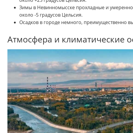
около +25 градусов Цельсия.
Зимы в Невинномысске прохладные и умеренно 
около -5 градусов Цельсия.
Осадков в городе немного, преимущественно вы
Атмосфера и климатические о