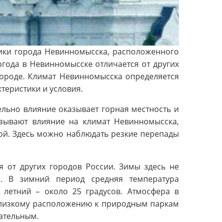
тики города Невинномысска, расположенного
года в Невинномысске отличается от других
городе. Климат Невинномысска определяется
теристики и условия.
льно влияние оказывает горная местность и
азывают влияние на климат Невинномысска,
ой. Здесь можно наблюдать резкие перепады
я от других городов России. Зимы здесь не
е. В зимний период средняя температура
в летний – около 25 градусов. Атмосфера в
лизкому расположению к природным паркам
кательным.