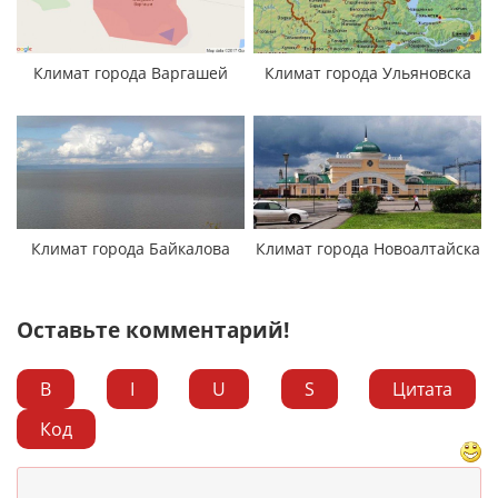
Климат города Варгашей
Климат города Ульяновска
Климат города Байкалова
Климат города Новоалтайска
Оставьте комментарий!
B
I
U
S
Цитата
Код