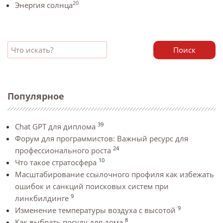
20
Энергия солнца
Поиск
Популярное
39
Chat GPT для диплома
Форум для программистов: Важный ресурс для
24
профессионального роста
10
Что такое стратосфера
Масштабирование ссылочного профиля как избежать
ошибок и санкций поисковых систем при
9
линкбилдинге
9
Изменение температуры воздуха с высотой
8
Как выбрать посуду для дома