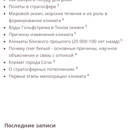
7
Полеты в стратосфере
Мировой океан, морские течения и их роль в
6
формировании климата
5
Воды Гольфстрима в Тихом океане
5
Причины изменения климата
5
Климаты близкого прошлого (20 000-100 лет назад)
Почему снег белый - основные причины, научное
4
объяснение и связь с оптикой
4
Климат города Сочи
4
О стратосферных потеплениях
4
Первые этапы мелиорации климата
Последние записи