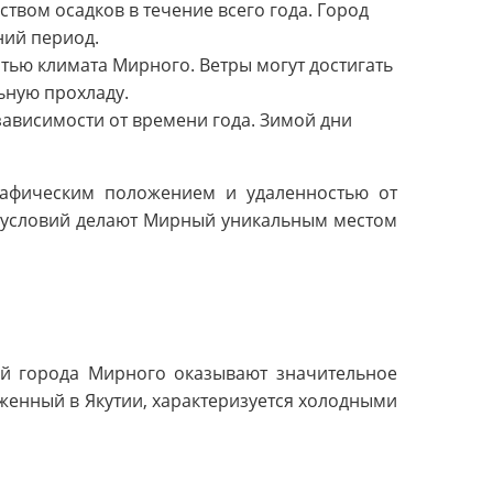
твом осадков в течение всего года. Город
ний период.
тью климата Мирного. Ветры могут достигать
ьную прохладу.
зависимости от времени года. Зимой дни
рафическим положением и удаленностью от
х условий делают Мирный уникальным местом
ий города Мирного оказывают значительное
женный в Якутии, характеризуется холодными