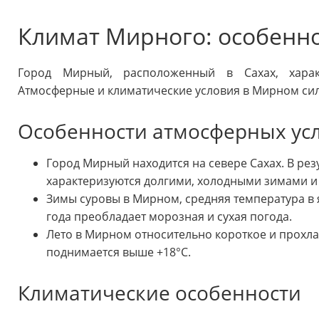
Климат Мирного: особенно
Город Мирный, расположенный в Сахах, харак
Атмосферные и климатические условия в Мирном сил
Особенности атмосферных ус
Город Мирный находится на севере Сахах. В рез
характеризуются долгими, холодными зимами и
Зимы суровы в Мирном, средняя температура в я
года преобладает морозная и сухая погода.
Лето в Мирном относительно короткое и прохла
поднимается выше +18°C.
Климатические особенности