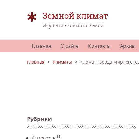
Земной климат
Изучение климата Земли
Главная
О сайте
Контакты
Архив
Главная
Климаты
Климат города Мирного: о
Рубрики
15
Атмосфера