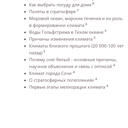
8
Как выбрать посуду для дома
7
Полеты в стратосфере
Мировой океан, морские течения и их роль
6
в формировании климата
5
Воды Гольфстрима в Тихом океане
5
Причины изменения климата
Климаты близкого прошлого (20 000-100 лет
5
назад)
Почему снег белый - основные причины,
4
научное объяснение и связь с оптикой
4
Климат города Сочи
4
О стратосферных потеплениях
4
Первые этапы мелиорации климата