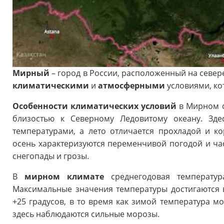
Мирный
– город в России, расположенный на север
климатическими
и
атмосферными
условиями, к
Особенности климатических условий
в Мирном с
близостью к Северному Ледовитому океану. Зд
температурами, а лето отличается прохладой и к
осень характеризуются переменчивой погодой и ч
снегопады и грозы.
В
мирном климате
среднегодовая температура
Максимальные значения температуры достигаются 
+25 градусов, в то время как зимой температура мо
здесь наблюдаются сильные морозы.