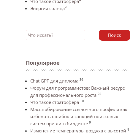
Что такое стратосфера
20
Энергия солнца
Поиск
Популярное
39
Chat GPT для диплома
Форум для программистов: Важный ресурс
24
для профессионального роста
10
Что такое стратосфера
Масштабирование ссылочного профиля как
избежать ошибок и санкций поисковых
9
систем при линкбилдинге
9
Изменение температуры воздуха с высотой