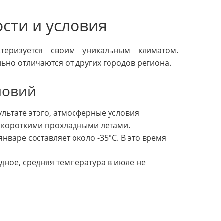
сти и условия
теризуется своим уникальным климатом.
ьно отличаются от других городов региона.
ловий
ультате этого, атмосферные условия
 короткими прохладными летами.
нваре составляет около -35°C. В это время
дное, средняя температура в июле не