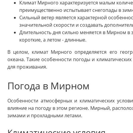
Климат Мирного характеризуется малым количес
преимущественно испытывает снегопады в зим
Сильный ветер является характерной особеннос
значительной скорости и создавать дополнител
Длительность дня сильно меняется в Мирном в 
короткие, а летом - длинные.
В целом, климат Мирного определяется его геог
океана. Такие особенности погоды и климатически
для проживания.
Погода в Мирном
Особенности атмосферных и климатических услов
влияние на погоду в этом регионе. Мирный, располо
зимами и прохладными летами.
Климатические условия