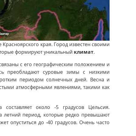
е Красноярского края. Город известен своими
оторые формируют уникальный
климат
.
вязаны с его географическим положением и
есь преобладают суровые зимы с низкими
оротким периодом солнечных дней. Весна и
астыми атмосферными явлениями, такими как
 составляет около -5 градусов Цельсия.
в летний период, которые редко превышают
жет опуститься до -40 градусов. Очень часто