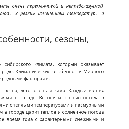
ь очень переменчивой и непредсказуемой,
товы к резким изменениям температуры и
собенности, сезоны,
 сибирского климата, который оказывает
городе. Климатические особенности Мирного
риродными факторами.
 весна, лето, осень и зима. Каждый из них
ниями в погоде. Весной и осенью погода в
ями с теплыми температурами и пасмурными
м в городе царит теплое и солнечное погода
ное время года с характерными снежными и