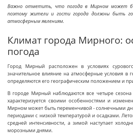
Важно отметить, что погода в Мирном может быт
поэтому жители и гости города должны быть го
атмосферным явлениям.
Климат города Мирного: о
погода
Город Мирный расположен в условиях сурового
значительное влияние на атмосферные условия в 
определяются его географическим положением и п
В городе Мирный наблюдаются все четыре сезона -
характеризуется своими особенностями и измене
Мирном может быть переменчивой - солнечными дн
периодами с низкой температурой и осадками. Лето
средней интенсивности, а зимой наступает холод
морозными днями.