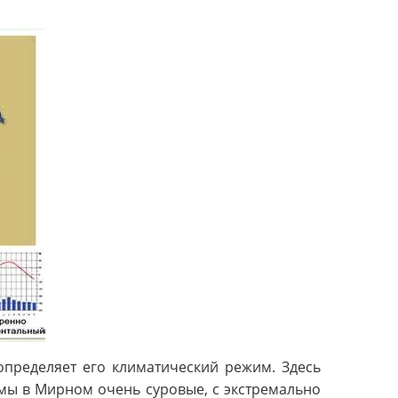
определяет его климатический режим. Здесь
мы в Мирном очень суровые, с экстремально