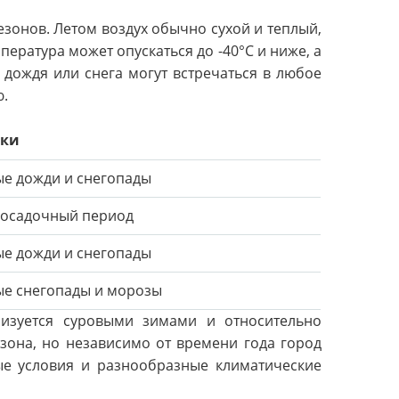
зонов. Летом воздух обычно сухой и теплый,
пература может опускаться до -40°C и ниже, а
 дождя или снега могут встречаться в любое
ю.
дки
ые дожди и снегопады
осадочный период
ые дожди и снегопады
ые снегопады и морозы
ризуется суровыми зимами и относительно
зона, но независимо от времени года город
ые условия и разнообразные климатические