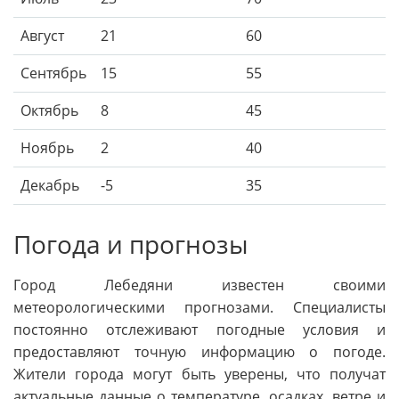
Август
21
60
Сентябрь
15
55
Октябрь
8
45
Ноябрь
2
40
Декабрь
-5
35
Погода и прогнозы
Город Лебедяни известен своими
метеорологическими прогнозами. Специалисты
постоянно отслеживают погодные условия и
предоставляют точную информацию о погоде.
Жители города могут быть уверены, что получат
актуальные данные о температуре, осадках, ветре и