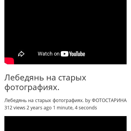
Лебедянь на старых
фотографиях.
Лебедянь на старых фотографиях. by ФОТОСТАРИНА
312 views 2 years ago 1 minute, 4 seconds