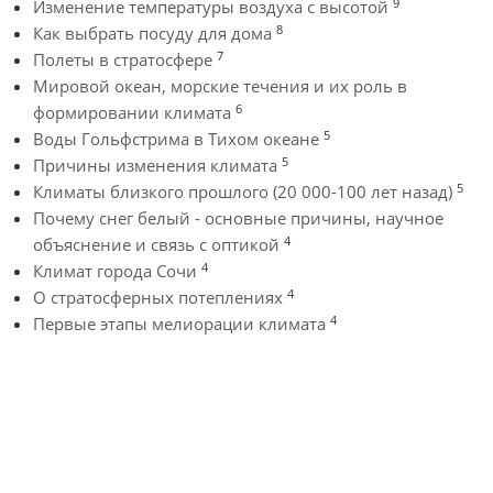
9
Изменение температуры воздуха с высотой
8
Как выбрать посуду для дома
7
Полеты в стратосфере
Мировой океан, морские течения и их роль в
6
формировании климата
5
Воды Гольфстрима в Тихом океане
5
Причины изменения климата
5
Климаты близкого прошлого (20 000-100 лет назад)
Почему снег белый - основные причины, научное
4
объяснение и связь с оптикой
4
Климат города Сочи
4
О стратосферных потеплениях
4
Первые этапы мелиорации климата