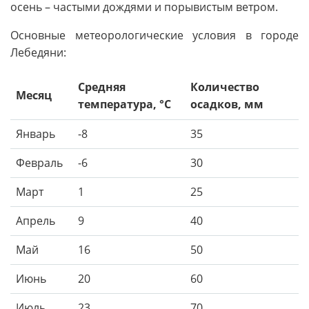
осень – частыми дождями и порывистым ветром.
Основные метеорологические условия в городе
Лебедяни:
Средняя
Количество
Месяц
температура, °C
осадков, мм
Январь
-8
35
Февраль
-6
30
Март
1
25
Апрель
9
40
Май
16
50
Июнь
20
60
Июль
23
70