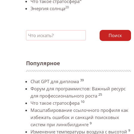
Что такое стратосфера
20
Энергия солнца
Поиск
Популярное
39
Chat GPT для диплома
Форум для программистов: Важный ресурс
25
для профессионального роста
10
Что такое стратосфера
Масштабирование ссылочного профиля как
избежать ошибок и санкций поисковых
9
систем при линкбилдинге
9
Изменение температуры воздуха с высотой