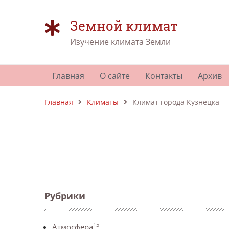
Земной климат
Изучение климата Земли
Главная
О сайте
Контакты
Архив
Главная
Климаты
Климат города Кузнецка
Рубрики
15
Атмосфера