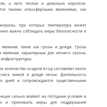
ля, а лето теплое и довольно короткое.
тся такими атмосферными явлениями, как
морозы, при которых температура может
обенно важно соблюдать меры безопасности и
 явления, такие как грозы и дожди. Грозы
явления, характерные для летнего сезона,
 инфраструктуры.
е количество осадков в год составляет около
снега зимой и дождя летом. Длительность
их дней и сопровождается существенными
нецке сильно влияют на погодные условия и
сти и принимать меры для поддержания