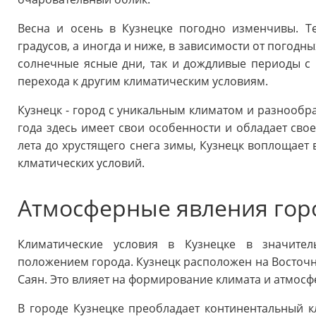
Весна и осень в Кузнецке погодно изменчивы. Т
градусов, а иногда и ниже, в зависимости от погодн
солнечные ясные дни, так и дождливые периоды с 
перехода к другим климатическим условиям.
Кузнецк - город с уникальным климатом и разнооб
года здесь имеет свои особенности и обладает сво
лета до хрустящего снега зимы, Кузнецк воплощает
клматических условий.
Атмосферные явления гор
Климатические условия в Кузнецке в значител
положением города. Кузнецк расположен на Восточн
Саян. Это влияет на формирование климата и атмосф
В городе Кузнецке преобладает континентальный 