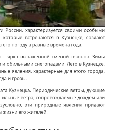
ти России, характеризуется своими особыми
 которые встречаются в Кузнецке, создают
 его погоду в разные времена года.
ер с ярко выраженной сменой сезонов. Зимы
 и обильными снегопадами. Лето в Кузнецке,
ные явления, характерные для этого города,
гда и грозы.
ата Кузнецка. Периодические ветры, дующие
. Сильные ветра, сопровождаемые дождем или
езусловно, эти природные явления придают
ы жизни его жителей.