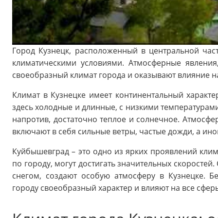
Город Кузнецк, расположенный в центральной час
климатическими условиями. Атмосферные явления,
своеобразный климат города и оказывают влияние на
Климат в Кузнецке имеет континентальный характ
здесь холодные и длинные, с низкими температурами
напротив, достаточно теплое и солнечное. Атмосфер
включают в себя сильные ветры, частые дожди, а ино
Куйбышевград – это одно из ярких проявлений клим
по городу, могут достигать значительных скоростей
снегом, создают особую атмосферу в Кузнецке. Б
городу своеобразный характер и влияют на все сфер