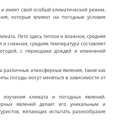
 и имеет свой особый климатический режим.
ния, которые влияют на погодные условия
имата. Лето здесь теплое и влажное, средняя
я и снежная, средняя температура составляет
погодой, с периодами дождей и изменений
а различные атмосферные явления, такие как
типы погоды могут меняться в зависимости от
я изучения климата и погодных явлений.
ерных явлений делает его уникальным и
туристов, желающих испытать разнообразие