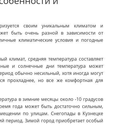
особенности и
еризуется своим уникальным климатом и
жет быть очень разной в зависимости от
личные климатические условия и погодные
ый климат, средняя температура составляет
ясные и солнечные дни температура может
 период обычно несильный, хотя иногда могут
ся прохладнее, но все же комфортная для
ература в зимние месяцы около -10 градусов
время года может быть достаточно сильным,
мещении по улицам. Снегопады в Кузнецке
ий период. Зимой город приобретает особый