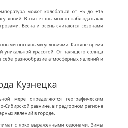
емпература может колебаться от +5 до +15
ых условий. В эти сезоны можно наблюдать как
грозами. Весна и осень считаются сезонами
разными погодными условиями. Каждое время
ей уникальной красотой. От палящего солнца
 в себе разнообразие атмосферных явлений и
ода Кузнецка
ьной мере определяются географическим
о-Сибирской равнине, в предгорном регионе
ерных явлений в городе.
климат с ярко выраженными сезонами. Зимы