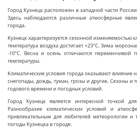
Город Кузнецк расположен в западной части России
Здесь наблюдаются различные атмосферные явле
города.
Кузнецк характеризуется сезонной изменяемостью кл
температура воздуха достигает +23°C. Зима морозна
-10°C. Весна и осень отличаются переменчивой 
температуры.
Климатические условия города оказывают влияние н
снегопады, дождь, туман, грозы и другие. Сезоны и 
годового времени и погодных условий.
Город Кузнецк является интересной точкой дл
Разнообразие климатических условий и атмосф
привлекательным для любителей метеорологии и 
погоды Кузнецка в городе.