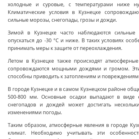
холодные и суровые, с температурами ниже ну
Климатические условия в Кузнецке сопровождаю
сильные морозы, снегопады, грозы и дожди.
Зимой в Кузнецке часто наблюдаются сильные 
опускаться до -30 °C и ниже. В таких условиях ос
принимать меры к защите от переохлаждения.
Летом в Кузнецке также происходят атмосферные
сопровождаются мощными дождями и громом. Эти 
способны приводить к затоплениям и повреждениям
В городе Кузнецке и в самом Кузнецком районе обще
500-800 мм. Основные осадки выпадают в виде 
снегопадов и дождей может достигать нескольк
изменениями погоды.
Таким образом, атмосферные явления в городе Куз
климат. Необходимо учитывать эти особенно