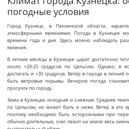
Климат города Кузнецка: 
погодные условия
Город Кузнецк, в Пензенской области, характ
атмосферными явлениями. Погода в Кузнецке мо
времени года и дня. Здесь можно наблюдать раз
явления.
В летние месяцы в Кузнецке царит достаточно тепл
около +20-25 градусов по Цельсию. Однако, в 
достигать и +30 градусов. Ветер в городе в летний
быть ветровые порывы. Вечером погода становит
прогулок по городу.
Зима в Кузнецке холодная и снежная. Средняя темп
по Цельсию, но может быть и ниже. Ветер в это 
поэтому необходимо быть осторожными при пере
обычно длительные, снег лежит на земле весь зимн
очаровательный облик.