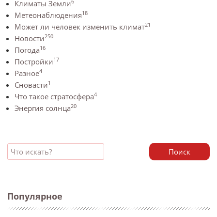
6
Климаты Земли
18
Метеонаблюдения
21
Может ли человек изменить климат
250
Новости
16
Погода
17
Постройки
4
Разное
1
Сновасти
4
Что такое стратосфера
20
Энергия солнца
Поиск
Популярное