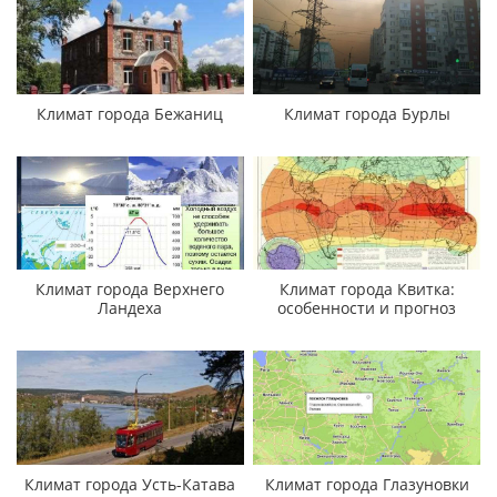
Климат города Бежаниц
Климат города Бурлы
Климат города Верхнего
Климат города Квитка:
Ландеха
особенности и прогноз
Климат города Усть-Катава
Климат города Глазуновки