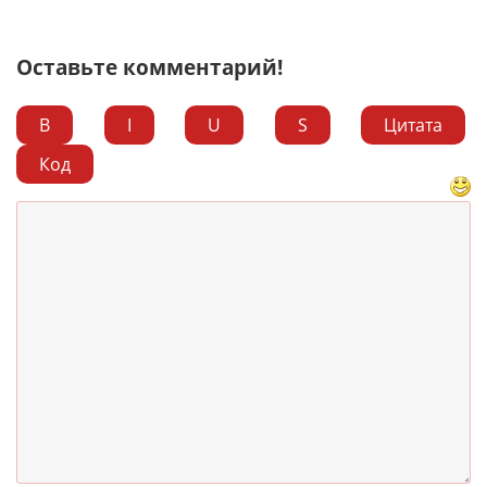
Оставьте комментарий!
B
I
U
S
Цитата
Код