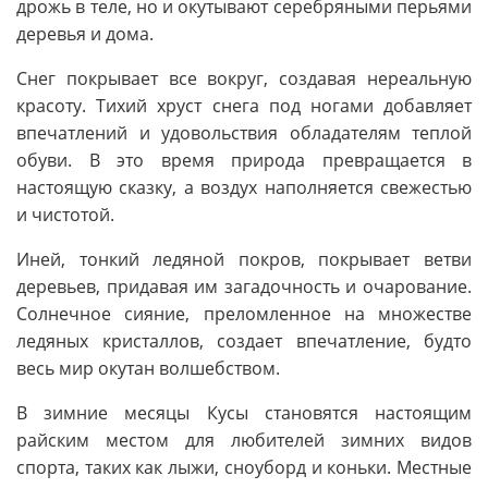
дрожь в теле, но и окутывают серебряными перьями
деревья и дома.
Снег покрывает все вокруг, создавая нереальную
красоту. Тихий хруст снега под ногами добавляет
впечатлений и удовольствия обладателям теплой
обуви. В это время природа превращается в
настоящую сказку, а воздух наполняется свежестью
и чистотой.
Иней, тонкий ледяной покров, покрывает ветви
деревьев, придавая им загадочность и очарование.
Солнечное сияние, преломленное на множестве
ледяных кристаллов, создает впечатление, будто
весь мир окутан волшебством.
В зимние месяцы Кусы становятся настоящим
райским местом для любителей зимних видов
спорта, таких как лыжи, сноуборд и коньки. Местные