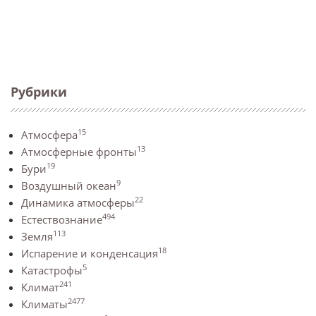
Рубрики
15
Атмосфера
13
Атмосферные фронты
19
Бури
9
Воздушный океан
22
Динамика атмосферы
494
Естествознание
113
Земля
18
Испарение и конденсация
5
Катастрофы
241
Климат
2477
Климаты