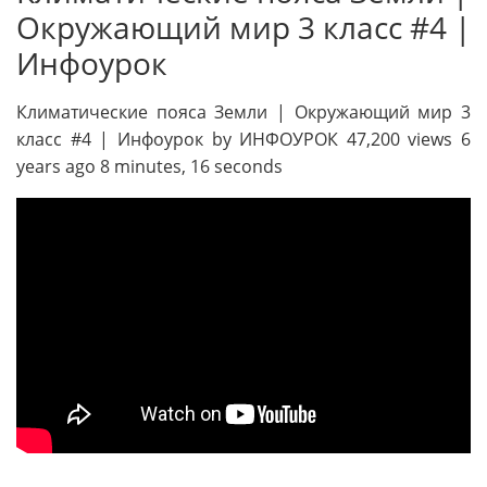
Окружающий мир 3 класс #4 |
Инфоурок
Климатические пояса Земли | Окружающий мир 3
класс #4 | Инфоурок by ИНФОУРОК 47,200 views 6
years ago 8 minutes, 16 seconds