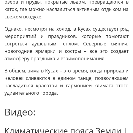
озера и пруды, покрытые льдом, превращаются в
каток, где можно насладиться активным отдыхом на
свежем воздухе.
Однако, несмотря на холод, в Кусах существует ряд
мероприятий и праздников, которые помогают
согреться душевным теплом. Северные сияния,
новогодние ярмарки и костры – все это создает
атмосферу праздника и взаимопонимания.
В общем, зима в Кусах – это время, когда природа и
человек сливаются в едином танце, позволяющем
насладиться красотой и гармонией климата этого
удивительного города.
Видео:
Климатические пояса Земли |