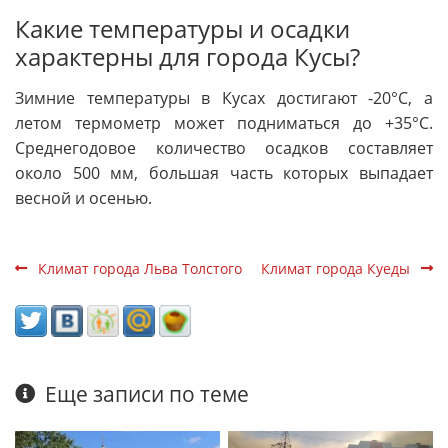
Какие температуры и осадки
характерны для города Кусы?
Зимние температуры в Кусах достигают -20°С, а
летом термометр может подниматься до +35°С.
Среднегодовое количество осадков составляет
около 500 мм, большая часть которых выпадает
весной и осенью.
Климат города Льва Толстого
Климат города Куеды
Еще записи по теме