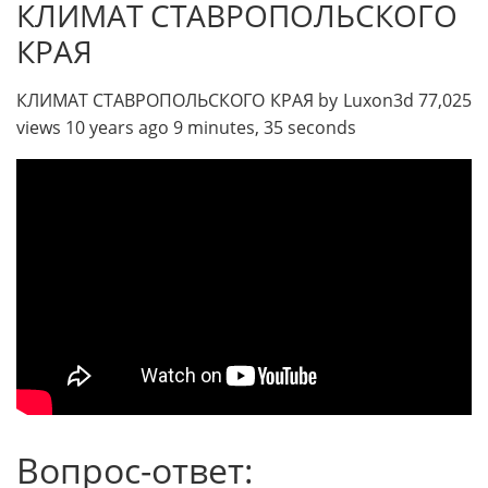
КЛИМАТ СТАВРОПОЛЬСКОГО
КРАЯ
КЛИМАТ СТАВРОПОЛЬСКОГО КРАЯ by Luxon3d 77,025
views 10 years ago 9 minutes, 35 seconds
Вопрос-ответ: