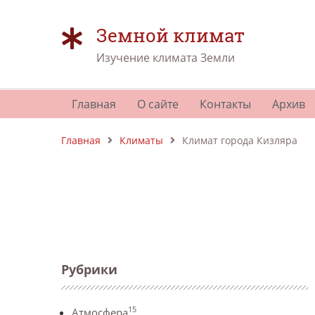
Земной климат
Изучение климата Земли
Главная
О сайте
Контакты
Архив
Главная
Климаты
Климат города Кизляра
Рубрики
15
Атмосфера