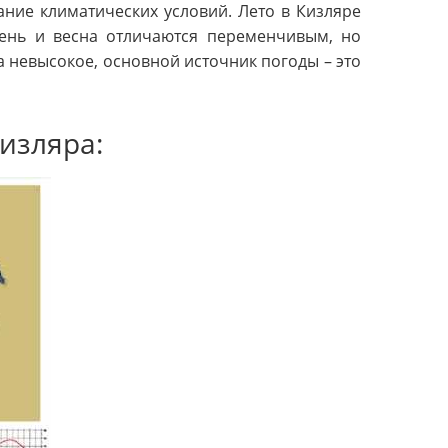
ание климатических условий. Лето в Кизляре
сень и весна отличаются переменчивым, но
а невысокое, основной источник погоды – это
изляра: