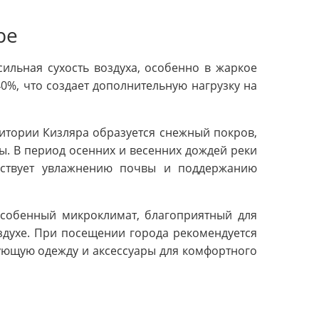
ре
ильная сухость воздуха, особенно в жаркое
40%, что создает дополнительную нагрузку на
ритории Кизляра образуется снежный покров,
ы. В период осенних и весенних дождей реки
бствует увлажнению почвы и поддержанию
 особенный микроклимат, благоприятный для
здухе. При посещении города рекомендуется
ующую одежду и аксессуары для комфортного