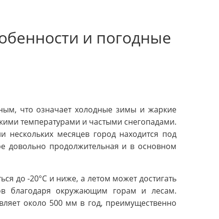
собенности и погодные
ьным, что означает холодные зимы и жаркие
зкими температурами и частыми снегопадами.
ии нескольких месяцев город находится под
ре довольно продолжительная и в основном
ся до -20°C и ниже, а летом может достигать
ов благодаря окружающим горам и лесам.
вляет около 500 мм в год, преимущественно