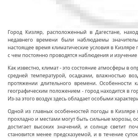
Город Кизляр, расположенный в Дагестане, наход
недавнего времени были наблюдаемы значитель
настоящее время климатические условия в Кизляре 
с чем постоянно проводятся наблюдения и изучение 
Как известно, климат - это состояние атмосферы в о
средней температурой, осадками, влажностью воз
протяжении длительного времени. Особенности к
географическим положением - город находится в гор
Из-за этого воздух здесь обладает особыми характер
Одной из главных особенностей погоды в Кизляре я
прохладно и местами могут быть сильные морозы, ос
достигает высоких значений, и солнце светит по
становится менее предсказуемой, и в течение суто