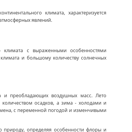
онтинентального климата, характеризуется
атмосферных явлений.
го климата с выраженными особенностями
и климата и большому количеству солнечных
а и преобладающих воздушных масс. Лето
 количеством осадков, а зима - холодами и
емена, с переменной погодой и изменчивыми
ю природу, определяя особенности флоры и