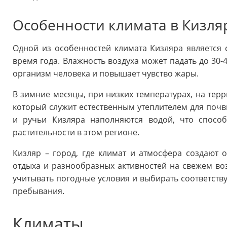
Особенности климата в Кизля
Одной из особенностей климата Кизляра является с
время года. Влажность воздуха может падать до 30-
организм человека и повышает чувство жары.
В зимние месяцы, при низких температурах, на тер
который служит естественным утеплителем для почв
и ручьи Кизляра наполняются водой, что спосо
растительности в этом регионе.
Кизляр – город, где климат и атмосфера создают
отдыха и разнообразных активностей на свежем во
учитывать погодные условия и выбирать соответств
пребывания.
Климаты