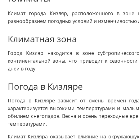
Климат города Кизляр, расположенного в зоне к
разнообразием погодных условий и изменчивостью 
Климатная зона
Город Кизляр находится в зоне субтропическо
континентальной зоны, что приводит к сезонност
дней в году.
Погода в Кизляре
Погода в Кизляре зависит от смены времен год
характеризуется высокими температурами и малым
обилием снегопадов. Весна и осень переходные вр
температурами.
Климат Кизляра оказывает влияние на окружающу