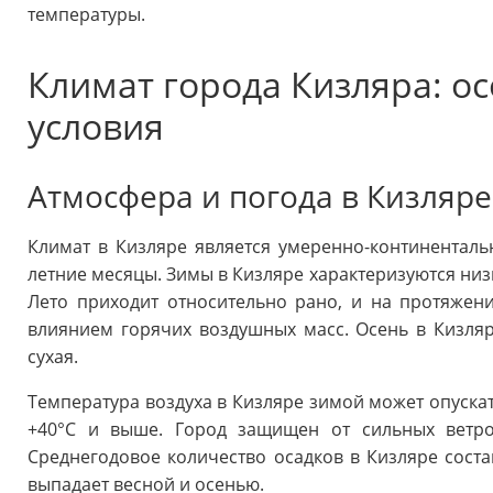
температуры.
Климат города Кизляра: о
условия
Атмосфера и погода в Кизляре
Климат в Кизляре является умеренно-континентал
летние месяцы. Зимы в Кизляре характеризуются ни
Лето приходит относительно рано, и на протяжен
влиянием горячих воздушных масс. Осень в Кизля
сухая.
Температура воздуха в Кизляре зимой может опускать
+40°C и выше. Город защищен от сильных ветр
Среднегодовое количество осадков в Кизляре соста
выпадает весной и осенью.