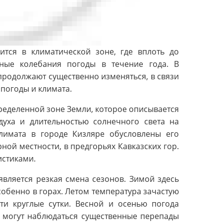
ится в климатической зоне, где вплоть до
ные колебания погоды в течение года. В
продолжают существенно изменяться, в связи
погоды и климата.
пределенной зоне Земли, которое описывается
духа и длительностью солнечного света на
лимата в городе Кизляре обусловлены его
ной местности, в предгорьях Кавказских гор.
истиками.
вляется резкая смена сезонов. Зимой здесь
обенно в горах. Летом температура зачастую
чти круглые сутки. Весной и осенью погода
к могут наблюдаться существенные перепады