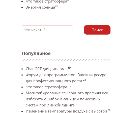
Что такое стратосфера
20
Энергия солнца
Поиск
Популярное
39
Chat GPT для диплома
Форум для программистов: Важный ресурс
25
для профессионального роста
10
Что такое стратосфера
Масштабирование ссылочного профиля как
избежать ошибок и санкций поисковых
9
систем при линкбилдинге
9
Изменение температуры воздуха с высотой