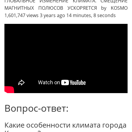
ГЛОБАЛЬНОЕ ИЗМЕНЕНИЕ КЛИМАТА. СМЕЩЕНИЕ
МАГНИТНЫХ ПОЛЮСОВ УСКОРЯЕТСЯ by KOSMO
1,601,747 views 3 years ago 14 minutes, 8 seconds
Вопрос-ответ:
Какие особенности климата города