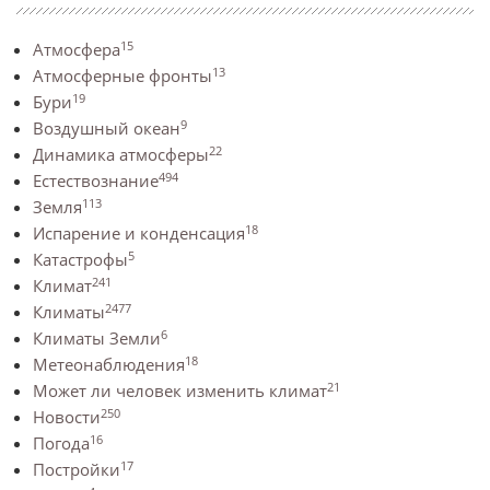
15
Атмосфера
13
Атмосферные фронты
19
Бури
9
Воздушный океан
22
Динамика атмосферы
494
Естествознание
113
Земля
18
Испарение и конденсация
5
Катастрофы
241
Климат
2477
Климаты
6
Климаты Земли
18
Метеонаблюдения
21
Может ли человек изменить климат
250
Новости
16
Погода
17
Постройки