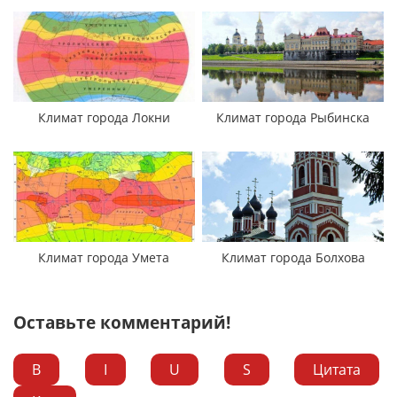
Климат города Локни
Климат города Рыбинска
Климат города Умета
Климат города Болхова
Оставьте комментарий!
B
I
U
S
Цитата