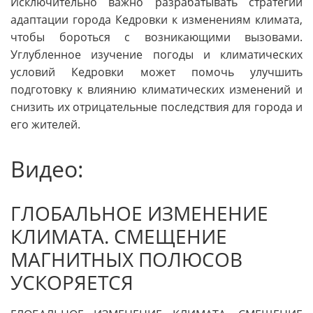
Исключительно важно разрабатывать стратегии
адаптации города Кедровки к изменениям климата,
чтобы бороться с возникающими вызовами.
Углубленное изучение погоды и климатических
условий Кедровки может помочь улучшить
подготовку к влиянию климатических изменений и
снизить их отрицательные последствия для города и
его жителей.
Видео:
ГЛОБАЛЬНОЕ ИЗМЕНЕНИЕ
КЛИМАТА. СМЕЩЕНИЕ
МАГНИТНЫХ ПОЛЮСОВ
УСКОРЯЕТСЯ