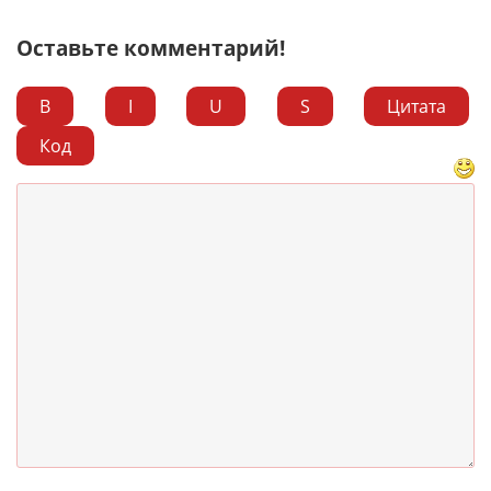
Оставьте комментарий!
B
I
U
S
Цитата
Код