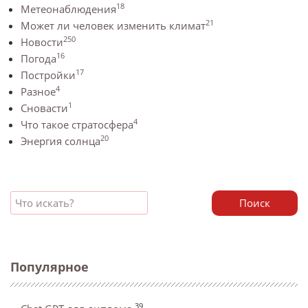
18
Метеонаблюдения
21
Может ли человек изменить климат
250
Новости
16
Погода
17
Постройки
4
Разное
1
Сновасти
4
Что такое стратосфера
20
Энергия солнца
Поиск
Популярное
39