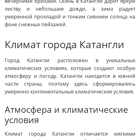
вечерними бризами. Осень в Катангли дарит яркую
листву и небольшие дожди, а зима радует
умеренной прохладой и тонким сиянием солнца на
фоне снежных пейзажей.
Климат города Катангли
Город Катангли расположен в уникальных
климатических условиях, которые создают особую
атмосферу и погоду. Катангли находится в южной
части страны, поэтому здесь сформировались
умеренно континентальные климатические условия.
Атмосфера и климатические
условия
Климат города Катангли отличается мягкими