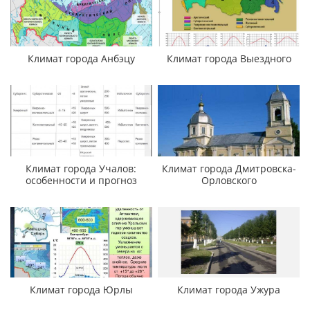
Климат города Анбэцу
Климат города Выездного
Климат города Учалов:
Климат города Дмитровска-
особенности и прогноз
Орловского
Климат города Юрлы
Климат города Ужура