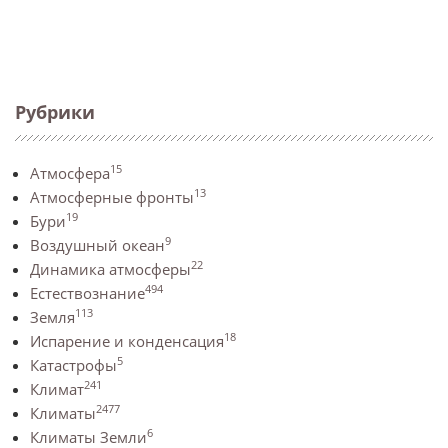
Рубрики
15
Атмосфера
13
Атмосферные фронты
19
Бури
9
Воздушный океан
22
Динамика атмосферы
494
Естествознание
113
Земля
18
Испарение и конденсация
5
Катастрофы
241
Климат
2477
Климаты
6
Климаты Земли