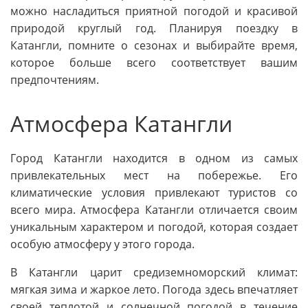
можно насладиться приятной погодой и красивой
природой круглый год. Планируя поездку в
Катангли, помните о сезонах и выбирайте время,
которое больше всего соответствует вашим
предпочтениям.
Атмосфера Катангли
Город Катангли находится в одном из самых
привлекательных мест на побережье. Его
климатические условия привлекают туристов со
всего мира. Атмосфера Катангли отличается своим
уникальным характером и погодой, которая создает
особую атмосферу у этого города.
В Катангли царит средиземноморский климат:
мягкая зима и жаркое лето. Погода здесь впечатляет
своей теплотой и солнечной погодой в течение