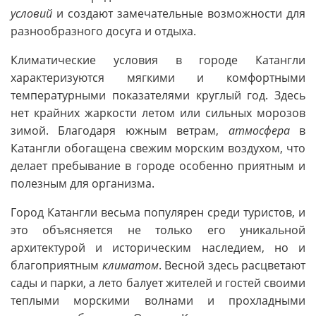
условий
и создают замечательные возможности для
разнообразного досуга и отдыха.
Климатические условия в городе Катангли
характеризуются мягкими и комфортными
температурными показателями круглый год. Здесь
нет крайних жаркости летом или сильных морозов
зимой. Благодаря южным ветрам,
атмосфера
в
Катангли обогащена свежим морским воздухом, что
делает пребывание в городе особенно приятным и
полезным для организма.
Город Катангли весьма популярен среди туристов, и
это объясняется не только его уникальной
архитектурой и историческим наследием, но и
благоприятным
климатом
. Весной здесь расцветают
сады и парки, а лето балует жителей и гостей своими
теплыми морскими волнами и прохладными