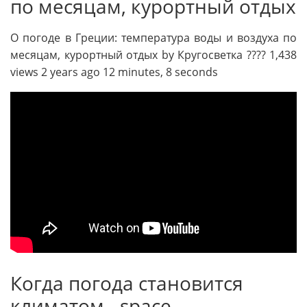
по месяцам, курортный отдых
О погоде в Греции: температура воды и воздуха по
месяцам, курортный отдых by Кругосветка ???? 1,438
views 2 years ago 12 minutes, 8 seconds
Когда погода становится
климатом - space