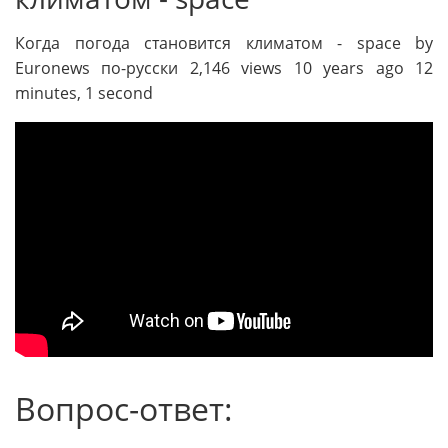
Когда погода становится климатом - space by
Euronews по-русски 2,146 views 10 years ago 12
minutes, 1 second
Вопрос-ответ: