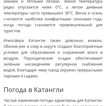
зимами и тёплыми летами. Зимой температура
редко опускается ниже 0°C, а летом дневные
температуры часто превышают 30°C. Весна и осень
считаются наиболее комфортными сезонами года,
когда погода становится привлекательной для
туристов.
Атмосфера Катангли также довольно влажна.
Обилие рек и озер в округе создают благоприятные
условия для образования и сохранения влаги в
воздухе. Периодические осадки обеспечивают
зелёным насаждениям регулярное снабжение
водой, благодаря чему город окружен прекрасными
парками и садами.
Погода в Катангли
Частые изменения погоды характерны для Катангли.