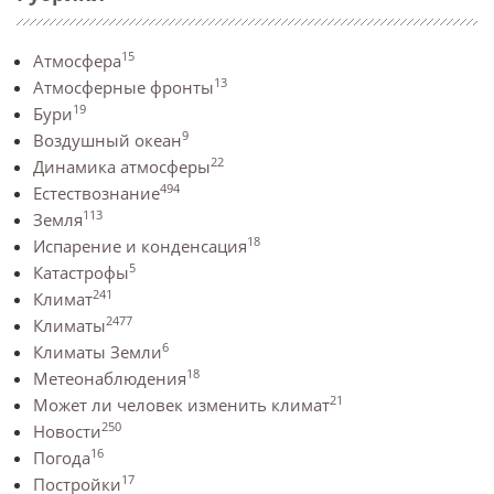
15
Атмосфера
13
Атмосферные фронты
19
Бури
9
Воздушный океан
22
Динамика атмосферы
494
Естествознание
113
Земля
18
Испарение и конденсация
5
Катастрофы
241
Климат
2477
Климаты
6
Климаты Земли
18
Метеонаблюдения
21
Может ли человек изменить климат
250
Новости
16
Погода
17
Постройки