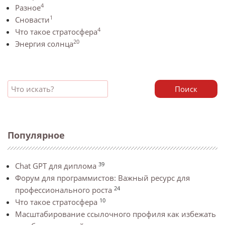
4
Разное
1
Сновасти
4
Что такое стратосфера
20
Энергия солнца
Поиск
Популярное
39
Chat GPT для диплома
Форум для программистов: Важный ресурс для
24
профессионального роста
10
Что такое стратосфера
Масштабирование ссылочного профиля как избежать