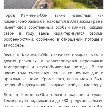
Город Камня-на-Оби, также известный как
Каменское-Уральское, находится в Алтайском крае и
имеет свой собственный особый климат. Каждый
сезон в году здесь характеризуется своими
особенностями, особенно в отношении погоды и
атмосферы.
Весна в Камне-на-Оби наступает позднее, чем в
других регионах, и характеризуется перепадами
температуры и неустойчивостью погоды. В это
время года сменяются теплые солнечные дни и
прохладные ночи. Кроме того, весна может быть
ветреной и дождливой, создавая особую атмосферу.
Лето в Камне-на-Оби обычно жаркое и сухое.
Температура поднимается до +30 градусов Цельсия
и выше, а дни становятся длиннее и солнечные. Это