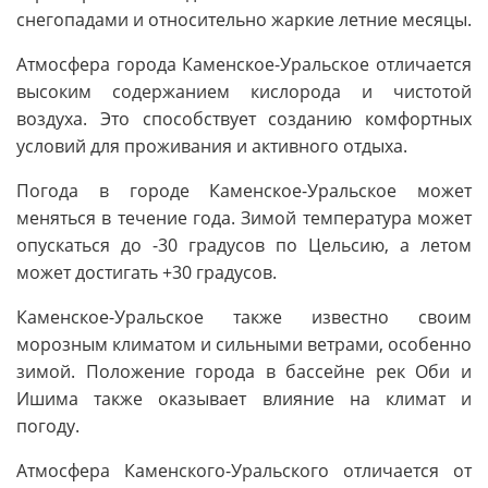
снегопадами и относительно жаркие летние месяцы.
Атмосфера города Каменское-Уральское отличается
высоким содержанием кислорода и чистотой
воздуха. Это способствует созданию комфортных
условий для проживания и активного отдыха.
Погода в городе Каменское-Уральское может
меняться в течение года. Зимой температура может
опускаться до -30 градусов по Цельсию, а летом
может достигать +30 градусов.
Каменское-Уральское также известно своим
морозным климатом и сильными ветрами, особенно
зимой. Положение города в бассейне рек Оби и
Ишима также оказывает влияние на климат и
погоду.
Атмосфера Каменского-Уральского отличается от