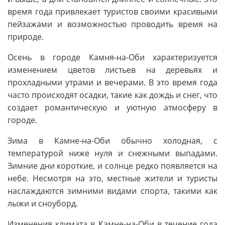
время года привлекает туристов своими красивыми
пейзажами и возможностью проводить время на
природе.
Осень в городе Камня-на-Оби характеризуется
изменением цветов листьев на деревьях и
прохладными утрами и вечерами. В это время года
часто происходят осадки, такие как дождь и снег, что
создает романтическую и уютную атмосферу в
городе.
Зима в Камне-на-Оби обычно холодная, с
температурой ниже нуля и снежными выпадами.
Зимние дни короткие, и солнце редко появляется на
небе. Несмотря на это, местные жители и туристы
наслаждаются зимними видами спорта, такими как
лыжи и сноуборд.
Изменения климата в Камне-на-Оби в течение года