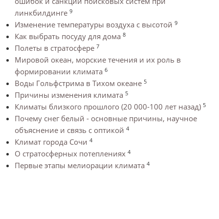
ошибок и санкций поисковых систем при
9
линкбилдинге
9
Изменение температуры воздуха с высотой
8
Как выбрать посуду для дома
7
Полеты в стратосфере
Мировой океан, морские течения и их роль в
6
формировании климата
5
Воды Гольфстрима в Тихом океане
5
Причины изменения климата
5
Климаты близкого прошлого (20 000-100 лет назад)
Почему снег белый - основные причины, научное
4
объяснение и связь с оптикой
4
Климат города Сочи
4
О стратосферных потеплениях
4
Первые этапы мелиорации климата