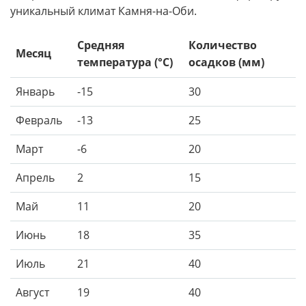
уникальный климат Камня-на-Оби.
Средняя
Количество
Месяц
температура (°C)
осадков (мм)
Январь
-15
30
Февраль
-13
25
Март
-6
20
Апрель
2
15
Май
11
20
Июнь
18
35
Июль
21
40
Август
19
40