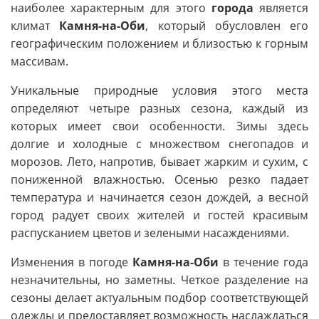
наиболее характерным для этого
города
является
климат
Камня-на-Оби
, который обусловлен его
географическим положением и близостью к горным
массивам.
Уникальные природные условия этого места
определяют четыре разных сезона, каждый из
которых имеет свои особенности. Зимы здесь
долгие и холодные с множеством снегопадов и
морозов. Лето, напротив, бывает жарким и сухим, с
пониженной влажностью. Осенью резко падает
температура и начинается сезон дождей, а весной
город радует своих жителей и гостей красивым
распусканием цветов и зелеными насаждениями.
Изменения в погоде
Камня-на-Оби
в течение года
незначительны, но заметны. Четкое разделение на
сезоны делает актуальным подбор соответствующей
одежды и предоставляет возможность наслаждаться