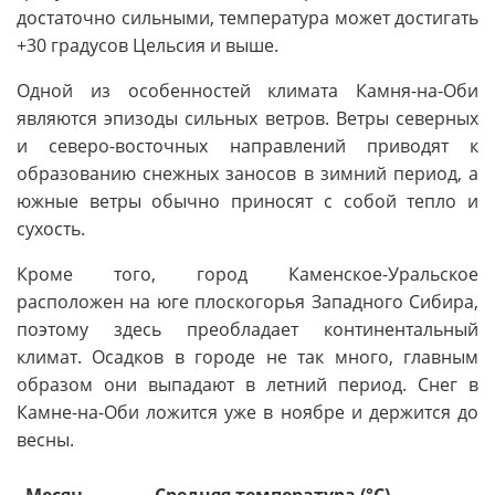
достаточно сильными, температура может достигать
+30 градусов Цельсия и выше.
Одной из особенностей климата Камня-на-Оби
являются эпизоды сильных ветров. Ветры северных
и северо-восточных направлений приводят к
образованию снежных заносов в зимний период, а
южные ветры обычно приносят с собой тепло и
сухость.
Кроме того, город Каменское-Уральское
расположен на юге плоскогорья Западного Сибира,
поэтому здесь преобладает континентальный
климат. Осадков в городе не так много, главным
образом они выпадают в летний период. Снег в
Камне-на-Оби ложится уже в ноябре и держится до
весны.
Месяц
Средняя температура (°C)