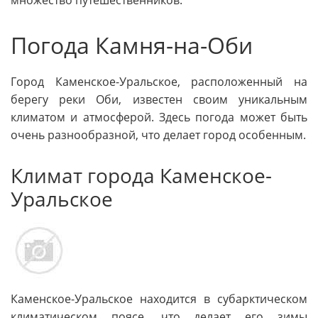
множество путешественников.
Погода Камня-на-Оби
Город Каменское-Уральское, расположенный на
берегу реки Оби, известен своим уникальным
климатом и атмосферой. Здесь погода может быть
очень разнообразной, что делает город особенным.
Климат города Каменское-
Уральское
Каменское-Уральское находится в субарктическом
климатическом поясе, что делает его зимы