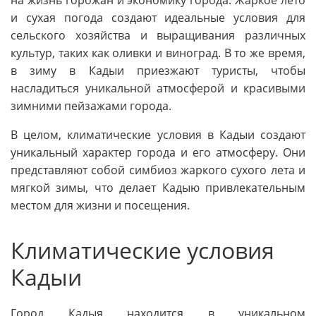
на жизнь горожан и экономику города. Жаркое лето
и сухая погода создают идеальные условия для
сельского хозяйства и выращивания различных
культур, таких как оливки и виноград. В то же время,
в зиму в Кадыи приезжают туристы, чтобы
насладиться уникальной атмосферой и красивыми
зимними пейзажами города.
В целом, климатические условия в Кадыи создают
уникальный характер города и его атмосферу. Они
представляют собой симбиоз жаркого сухого лета и
мягкой зимы, что делает Кадыю привлекательным
местом для жизни и посещения.
Климатические условия
Кадыи
Город Кадыя находится в уникальном