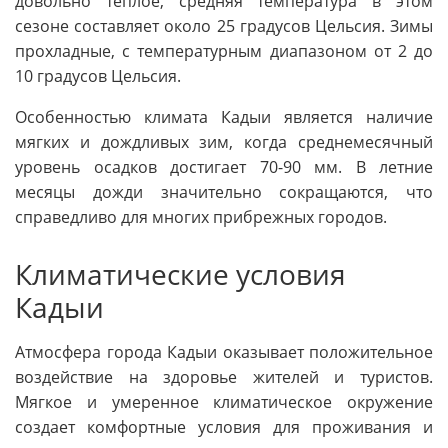
довольно теплое, средняя температура в этом
сезоне составляет около 25 градусов Цельсия. Зимы
прохладные, с температурным диапазоном от 2 до
10 градусов Цельсия.
Особенностью климата Кадыи является наличие
мягких и дождливых зим, когда среднемесячный
уровень осадков достигает 70-90 мм. В летние
месяцы дожди значительно сокращаются, что
справедливо для многих прибрежных городов.
Климатические условия
Кадыи
Атмосфера города Кадыи оказывает положительное
воздействие на здоровье жителей и туристов.
Мягкое и умеренное климатическое окружение
создает комфортные условия для проживания и