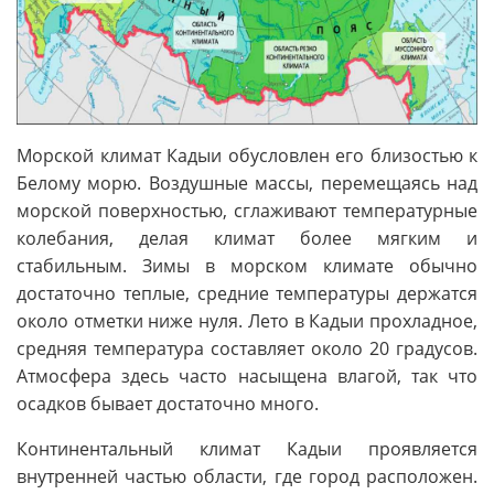
Морской климат Кадыи обусловлен его близостью к
Белому морю. Воздушные массы, перемещаясь над
морской поверхностью, сглаживают температурные
колебания, делая климат более мягким и
стабильным. Зимы в морском климате обычно
достаточно теплые, средние температуры держатся
около отметки ниже нуля. Лето в Кадыи прохладное,
средняя температура составляет около 20 градусов.
Атмосфера здесь часто насыщена влагой, так что
осадков бывает достаточно много.
Континентальный климат Кадыи проявляется
внутренней частью области, где город расположен.