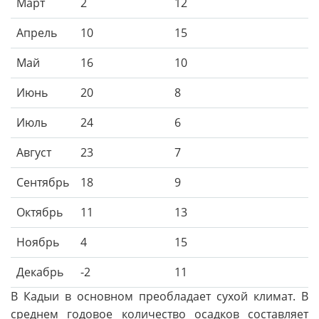
Март
2
12
Апрель
10
15
Май
16
10
Июнь
20
8
Июль
24
6
Август
23
7
Сентябрь
18
9
Октябрь
11
13
Ноябрь
4
15
Декабрь
-2
11
В Кадыи в основном преобладает сухой климат. В
среднем годовое количество осадков составляет