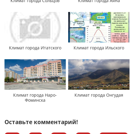
Климат города Сольцов
Климат города Аяна
Климат города Итатского
Климат города Ильского
Климат города Наро-
Климат города Онгудая
Фоминска
Оставьте комментарий!