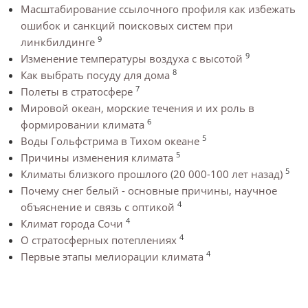
Масштабирование ссылочного профиля как избежать
ошибок и санкций поисковых систем при
9
линкбилдинге
9
Изменение температуры воздуха с высотой
8
Как выбрать посуду для дома
7
Полеты в стратосфере
Мировой океан, морские течения и их роль в
6
формировании климата
5
Воды Гольфстрима в Тихом океане
5
Причины изменения климата
5
Климаты близкого прошлого (20 000-100 лет назад)
Почему снег белый - основные причины, научное
4
объяснение и связь с оптикой
4
Климат города Сочи
4
О стратосферных потеплениях
4
Первые этапы мелиорации климата