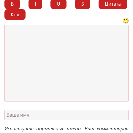
B
I
U
S
Цитата
Код
Используйте нормальные имена. Ваш комментарий