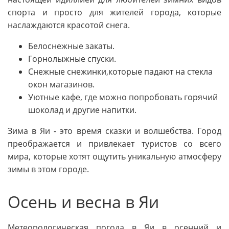
спорта и просто для жителей города, которые
наслаждаются красотой снега.
Белоснежные закаты.
Горнолыжные спуски.
Снежные снежинки,которые падают на стекла
окон магазинов.
Уютные кафе, где можно попробовать горячий
шоколад и другие напитки.
Зима в Яи - это время сказки и волшебства. Город
преображается и привлекает туристов со всего
мира, которые хотят ощутить уникальную атмосферу
зимы в этом городе.
Осень и весна в Яи
Метеорологическая погода в Яи в осенний и