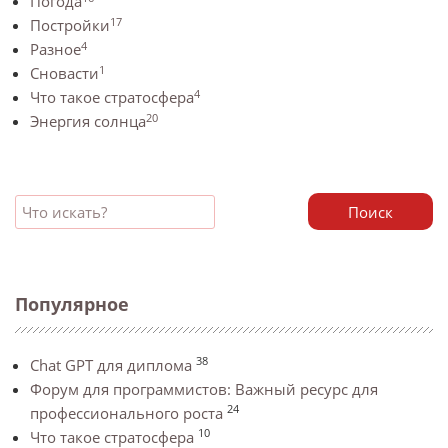
Погода
17
Постройки
4
Разное
1
Сновасти
4
Что такое стратосфера
20
Энергия солнца
Поиск
Популярное
38
Chat GPT для диплома
Форум для программистов: Важный ресурс для
24
профессионального роста
10
Что такое стратосфера