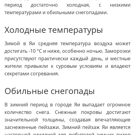
период достаточно холодная, с низкими
температурами и обильными снегопадами.
Холодные температуры
Зимой в Яи средняя температура воздуха может
достигать -10 °C и ниже, особенно ночью. Заморозки
присутствуют практически каждый день, и местные
жители привыкли к суровым условиям и владеют
секретами согревания.
Обильные снегопады
В зимний период в городе Яи выпадает огромное
количество снега. Снежные покровы достигают
значительной толщины, создавая впечатляющие
заснеженные пейзажи. Зимний пейзаж Яи является
настоящей идиллией для любителей зимних видов