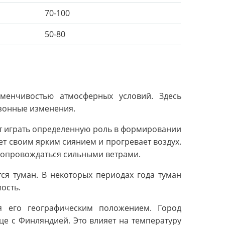
70-100
50-80
еменчивостью атмосферных условий. Здесь
зонные изменения.
ет играть определенную роль в формировании
ет своим ярким сиянием и прогревает воздух.
 сопровождаться сильными ветрами.
ся туман. В некоторых периодах года туман
ость.
я его географическим положением. Город
це с Финляндией. Это влияет на температуру