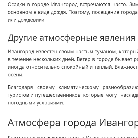
Осадки в городе Ивангород встречаются часто. Зим
основном в виде дождя. Поэтому, посещение города
или дождевики.
Другие атмосферные явления
Ивангород известен своим частым туманом, который
в течение нескольких дней. Ветер в городе бывает 
иногда относительно спокойный и теплый. Влажность
осени.
Благодаря своему климатическому разнообрази
туристов и путешественников, которые могут насла
погодными условиями.
Атмосфера города Иванго
Климатические условия города Ивангорода характе