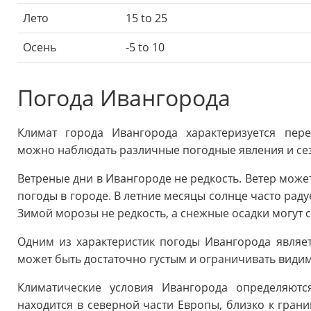
Лето
15 to 25
Осень
-5 to 10
Погода Ивангорода
Климат города Ивангорода характеризуется пер
можно наблюдать различные погодные явления и се
Ветреные дни в Ивангороде не редкость. Ветер мож
погоды в городе. В летние месяцы солнце часто раду
Зимой морозы не редкость, а снежные осадки могут
Одним из характеристик погоды Ивангорода являет
может быть достаточно густым и ограничивать видим
Климатические условия Ивангорода определяютс
находится в северной части Европы, близко к грани