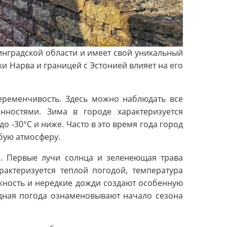
нградской области и имеет свой уникальный
и Нарва и границей с Эстонией влияет на его
еременчивость. Здесь можно наблюдать все
ностями. Зима в городе характеризуется
 -30°C и ниже. Часто в это время года город
бую атмосферу.
я. Первые лучи солнца и зеленеющая трава
рактеризуется теплой погодой, температура
ажность и нередкие дожди создают особенную
адная погода ознаменовывают начало сезона