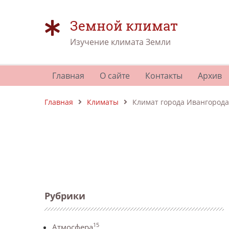
Земной климат
Изучение климата Земли
Главная
О сайте
Контакты
Архив
Главная
Климаты
Климат города Ивангорода
Рубрики
15
Атмосфера