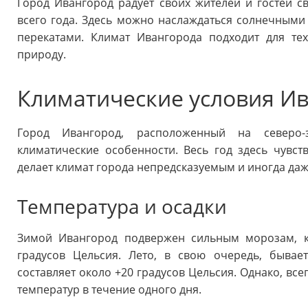
Город Ивангород радует своих жителей и гостей 
всего года. Здесь можно наслаждаться солнечным
перекатами. Климат Ивангорода подходит для те
природу.
Климатические условия И
Город Ивангород, расположенный на северо-
климатические особенности. Весь год здесь чувст
делает климат города непредсказуемым и иногда да
Температура и осадки
Зимой Ивангород подвержен сильным морозам, ко
градусов Цельсия. Лето, в свою очередь, бывае
составляет около +20 градусов Цельсия. Однако, вс
температур в течение одного дня.