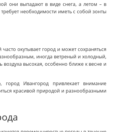
ой они выпадают в виде снега, а летом – в
 требует необходимости иметь с собой зонты
 часто окутывает город и может сохраняться
разнообразным, иногда ветреный и холодный,
 воздуха высокая, особенно ближе к весне и
ю, город Ивангород привлекает внимание
диться красивой природой и разнообразными
рода
ризуются переменчивостью погоды в течение