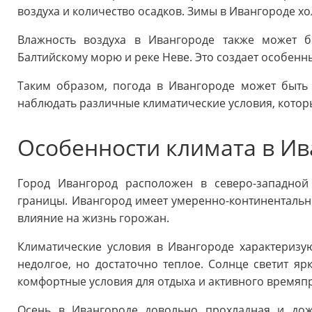
воздуха и количество осадков. Зимы в Ивангороде хо
Влажность воздуха в Ивангороде также может б
Балтийскому морю и реке Неве. Это создает особенн
Таким образом, погода в Ивангороде может быть
наблюдать различные климатические условия, котор
Особенности климата в И
Город Ивангород расположен в северо-западной 
границы. Ивангород имеет умеренно-континентальн
влияние на жизнь горожан.
Климатические условия в Ивангороде характеризу
недолгое, но достаточно теплое. Солнце светит яр
комфортные условия для отдыха и активного время
Осень в Ивангороде довольно прохладная и дож