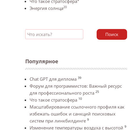
Что такое стратосфера
20
Энергия солнца
Поиск
Популярное
39
Chat GPT для диплома
Форум для программистов: Важный ресурс
25
для профессионального роста
10
Что такое стратосфера
Масштабирование ссылочного профиля как
избежать ошибок и санкций поисковых
9
систем при линкбилдинге
9
Изменение температуры воздуха с высотой