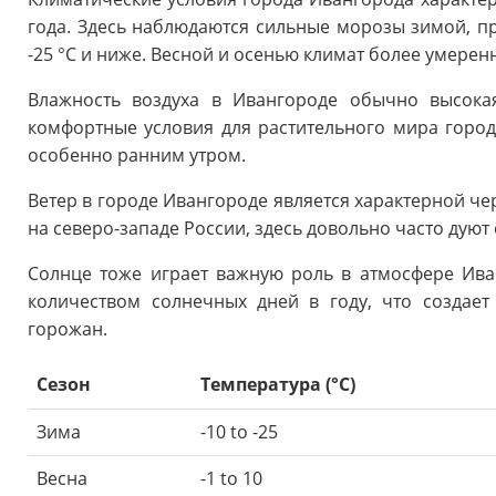
года. Здесь наблюдаются сильные морозы зимой, пр
-25 °C и ниже. Весной и осенью климат более умере
Влажность воздуха в Ивангороде обычно высокая
комфортные условия для растительного мира город
особенно ранним утром.
Ветер в городе Ивангороде является характерной че
на северо-западе России, здесь довольно часто дуют
Солнце тоже играет важную роль в атмосфере Ива
количеством солнечных дней в году, что создае
горожан.
Сезон
Температура (°C)
Зима
-10 to -25
Весна
-1 to 10