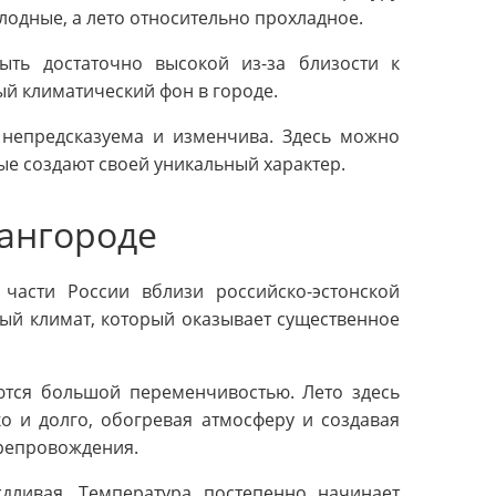
лодные, а лето относительно прохладное.
ыть достаточно высокой из-за близости к
ый климатический фон в городе.
 непредсказуема и изменчива. Здесь можно
ые создают своей уникальный характер.
вангороде
части России вблизи российско-эстонской
ый климат, который оказывает существенное
ются большой переменчивостью. Лето здесь
ко и долго, обогревая атмосферу и создавая
препровождения.
дливая. Температура постепенно начинает