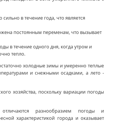
 сильно в течение года, что является
ржена постоянным переменам, что вызывает
ды в течение одного дня, когда утром и
очно тепло.
остаточно холодные зимы и умеренно теплые
мпературами и снежными осадками, а лето -
ского хозяйства, поскольку вариации погоды
 отличаются разнообразием погоды и
ресной характеристикой города и оказывает