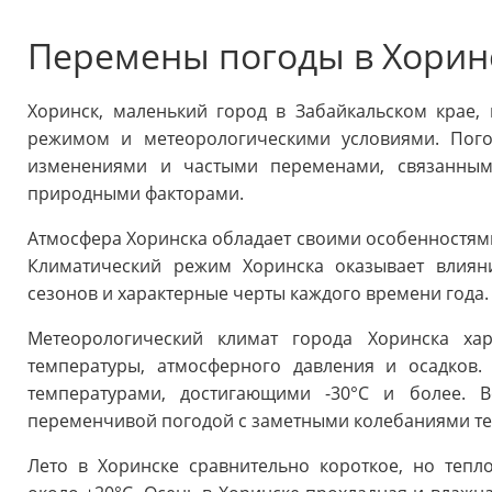
Перемены погоды в Хорин
Хоринск, маленький город в Забайкальском крае,
режимом и метеорологическими условиями. Пого
изменениями и частыми переменами, связанным
природными факторами.
Атмосфера Хоринска обладает своими особенностями,
Климатический режим Хоринска оказывает влиян
сезонов и характерные черты каждого времени года.
Метеорологический климат города Хоринска хар
температуры, атмосферного давления и осадков
температурами, достигающими -30°C и более. В
переменчивой погодой с заметными колебаниями те
Лето в Хоринске сравнительно короткое, но тепло