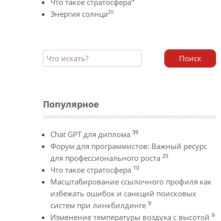
Что такое стратосфера
20
Энергия солнца
Поиск
Популярное
39
Chat GPT для диплома
Форум для программистов: Важный ресурс
25
для профессионального роста
10
Что такое стратосфера
Масштабирование ссылочного профиля как
избежать ошибок и санкций поисковых
9
систем при линкбилдинге
9
Изменение температуры воздуха с высотой