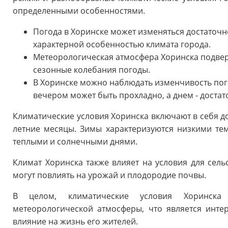
определенными особенностями.
Погода в Хоринске может изменяться достаточно
характерной особенностью климата города.
Метеорологическая атмосфера Хоринска подве
сезонные колебания погоды.
В Хоринске можно наблюдать изменчивость пого
вечером может быть прохладно, а днем - достат
Климатические условия Хоринска включают в себя д
летние месяцы. Зимы характеризуются низкими те
теплыми и солнечными днями.
Климат Хоринска также влияет на условия для сель
могут повлиять на урожай и плодородие почвы.
В целом, климатические условия Хоринска
метеорологической атмосферы, что является инте
влияние на жизнь его жителей.