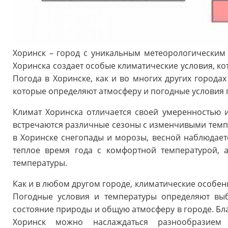
Хоринск – город с уникальным метеорологически
Хоринска создает особые климатические условия, ко
Погода в Хоринске, как и во многих других города
которые определяют атмосферу и погодные условия 
Климат Хоринска отличается своей умеренностью
встречаются различные сезоны с изменчивыми тем
в Хоринске снегопады и морозы, весной наблюдаетс
теплое время года с комфортной температурой,
температуры.
Как и в любом другом городе, климатические особен
Погодные условия и температуры определяют выб
состояние природы и общую атмосферу в городе. Бл
Хоринск можно наслаждаться разнообразием