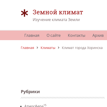
Земной климат
Изучение климата Земли
Главная
О сайте
Контакты
Архив
Главная
Климаты
Климат города Хоринска
Рубрики
15
Атмосфера