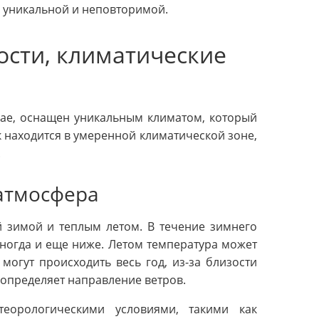
е уникальной и неповторимой.
ости, климатические
рае, оснащен уникальным климатом, который
к находится в умеренной климатической зоне,
.
атмосфера
й зимой и теплым летом. В течение зимнего
иногда и еще ниже. Летом температура может
огут происходить весь год, из-за близости
 определяет направление ветров.
еорологическими условиями, такими как