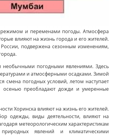
м режимом и переменами погоды. Атмосфера
торые влияют на жизнь города и его жителей.
х России, подвержена сезонным изменениям,
города.
 и необычными погодными явлениями. Здесь
пературами и атмосферными осадками. Зимой
я смена погодных условий, летом наступает
 а осенью преобладают дожди и умеренные
ности Хоринска влияют на жизнь его жителей.
ор одежды, виды деятельности, влияют на
агодаря метеорологическим характеристикам
 природных явлений и климатическими