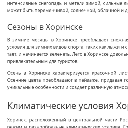
интенсивные снегопады и метели зимой, сильные ли
может быть переменчивой, солнечной, облачной и д
Сезоны в Хоринске
В зимние месяцы в Хоринске преобладает снежна
условия для зимних видов спорта, таких как лыжи и 
тает, и начинается зеленеть. Лето в Хоринске доволь
привлекательным для туристов.
Осень в Хоринске характеризуется красочной ли
Осенние цвета преобладают в пейзаже, придавая г
уникальные особенности и создает различную атмосф
Климатические условия Х
Хоринск, расположенный в центральной части Ро
режим и разнообразные климатические условия. Го