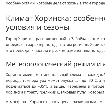
особенностями, которые делают жизнь в этом город
Климат Хоринска: особенн
условия и сезоны
Город Хоринск, расположенный в Забайкальском к
определяет характер погоды в этом регионе. Хоринс
что приводит к частым и резким изменениям погоды
Метеорологический режим и 
Хоринск имеет континентальный климат с холодно
периода температура может опускаться до -30°C, а 
подниматься до +35°C и выше. Перемены в погоде м
Хоринска к тракту "Великий шелковый путь", который
Атмосфера Хоринска насыщена различными мет