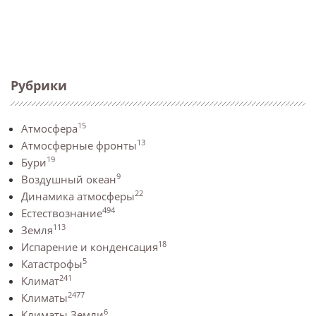
Рубрики
15
Атмосфера
13
Атмосферные фронты
19
Бури
9
Воздушный океан
22
Динамика атмосферы
494
Естествознание
113
Земля
18
Испарение и конденсация
5
Катастрофы
241
Климат
2477
Климаты
6
Климаты Земли