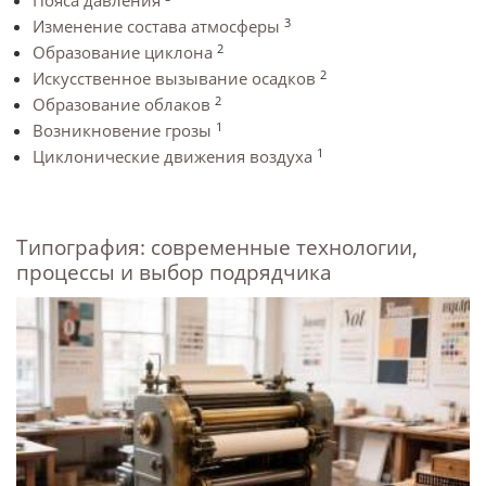
Пояса давления
3
Изменение состава атмосферы
2
Образование циклона
2
Искусственное вызывание осадков
2
Образование облаков
1
Возникновение грозы
1
Циклонические движения воздуха
Типография: современные технологии,
процессы и выбор подрядчика