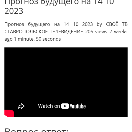
Прогноз будущего на 14 10
2023
Прогноз будущего на 14 10 2023 by СВОЁ ТВ
СТАВРОПОЛЬСКОЕ ТЕЛЕВИДЕНИЕ 206 views 2 weeks
ago 1 minute, 50 seconds
Вопрос-ответ: