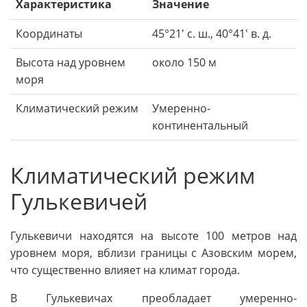
Характеристика
Значение
Координаты
45°21' с. ш., 40°41' в. д.
Высота над уровнем
около 150 м
моря
Климатический режим
Умеренно-
континентальный
Климатический режим
Гулькевичей
Гулькевичи находятся на высоте 100 метров над
уровнем моря, вблизи границы с Азовским морем,
что существенно влияет на климат города.
В Гулькевичах преобладает умеренно-