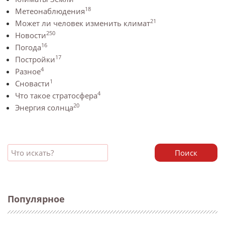
18
Метеонаблюдения
21
Может ли человек изменить климат
250
Новости
16
Погода
17
Постройки
4
Разное
1
Сновасти
4
Что такое стратосфера
20
Энергия солнца
Поиск
Популярное