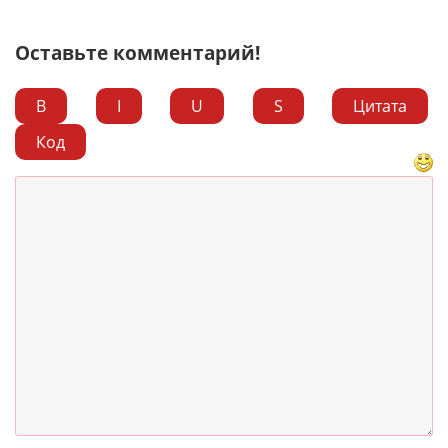
Оставьте комментарий!
B
I
U
S
Цитата
Код