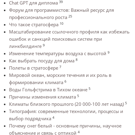
39
Chat GPT для диплома
Форум для программистов: Важный ресурс для
25
профессионального роста
10
Что такое стратосфера
Масштабирование ссылочного профиля как избежать
ошибок и санкций поисковых систем при
9
линкбилдинге
9
Изменение температуры воздуха с высотой
8
Как выбрать посуду для дома
7
Полеты в стратосфере
Мировой океан, морские течения и их роль в
6
формировании климата
5
Воды Гольфстрима в Тихом океане
5
Причины изменения климата
5
Климаты близкого прошлого (20 000-100 лет назад)
Типография: современные технологии, процессы и
4
выбор подрядчика
Почему снег белый - основные причины, научное
4
объяснение и связь с оптикой