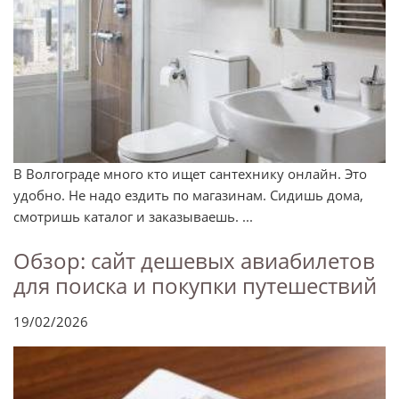
В Волгограде много кто ищет сантехнику онлайн. Это
удобно. Не надо ездить по магазинам. Сидишь дома,
смотришь каталог и заказываешь. ...
Обзор: сайт дешевых авиабилетов
для поиска и покупки путешествий
19/02/2026