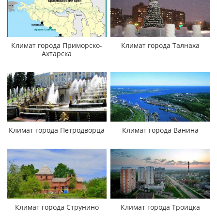
Климат города Приморско-
Климат города Талнаха
Ахтарска
Климат города Петродворца
Климат города Ванина
Климат города Струнино
Климат города Троицка