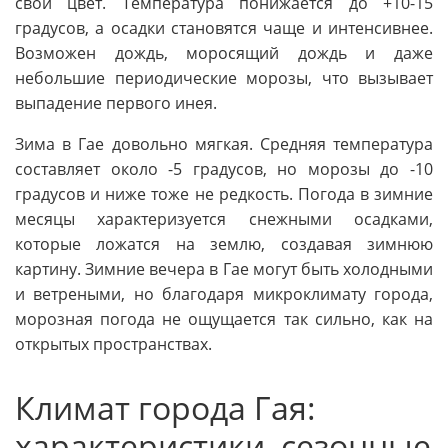
свой цвет. Температура понижается до +10-15
градусов, а осадки становятся чаще и интенсивнее.
Возможен дождь, моросящий дождь и даже
небольшие периодические морозы, что вызывает
выпадение первого инея.
Зима в Гае довольно мягкая. Средняя температура
составляет около -5 градусов, но морозы до -10
градусов и ниже тоже не редкость. Погода в зимние
месяцы характеризуется снежными осадками,
которые ложатся на землю, создавая зимнюю
картину. Зимние вечера в Гае могут быть холодными
и ветреными, но благодаря микроклимату города,
морозная погода не ощущается так сильно, как на
открытых пространствах.
Климат города Гая:
характеристики, сезонные