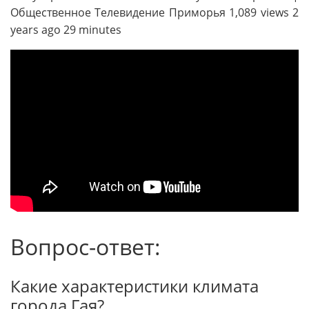
Общественное Телевидение Приморья 1,089 views 2
years ago 29 minutes
Вопрос-ответ:
Какие характеристики климата
города Гая?