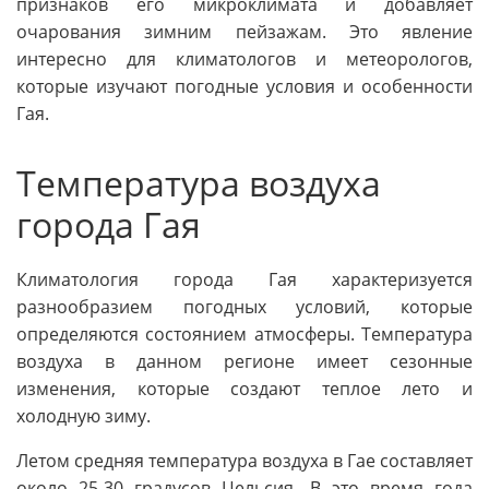
признаков его микроклимата и добавляет
очарования зимним пейзажам. Это явление
интересно для климатологов и метеорологов,
которые изучают погодные условия и особенности
Гая.
Температура воздуха
города Гая
Климатология города Гая характеризуется
разнообразием погодных условий, которые
определяются состоянием атмосферы. Температура
воздуха в данном регионе имеет сезонные
изменения, которые создают теплое лето и
холодную зиму.
Летом средняя температура воздуха в Гае составляет
около 25-30 градусов Цельсия. В это время года