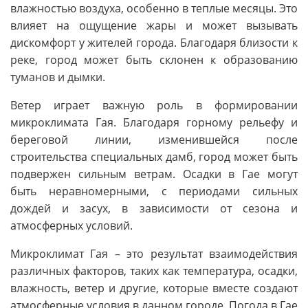
влажностью воздуха, особенно в теплые месяцы. Это
влияет на ощущение жары и может вызывать
дискомфорт у жителей города. Благодаря близости к
реке, город может быть склонен к образованию
туманов и дымки.
Ветер играет важную роль в формировании
микроклимата Гая. Благодаря горному рельефу и
береговой линии, изменившейся после
строительства специальных дамб, город может быть
подвержен сильным ветрам. Осадки в Гае могут
быть неравномерными, с периодами сильных
дождей и засух, в зависимости от сезона и
атмосферных условий.
Микроклимат Гая – это результат взаимодействия
различных факторов, таких как температура, осадки,
влажность, ветер и другие, которые вместе создают
атмосферные условия в данном городе. Погода в Гае