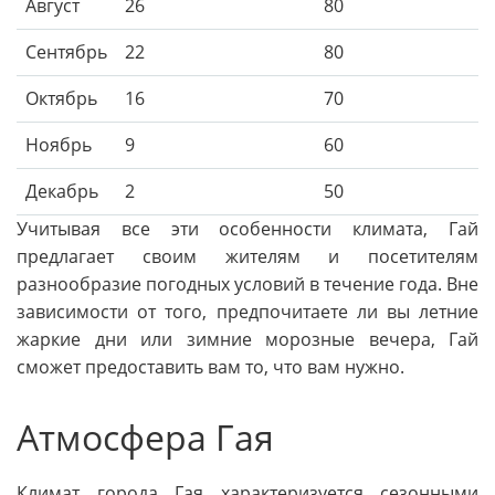
Август
26
80
Сентябрь
22
80
Октябрь
16
70
Ноябрь
9
60
Декабрь
2
50
Учитывая все эти особенности климата, Гай
предлагает своим жителям и посетителям
разнообразие погодных условий в течение года. Вне
зависимости от того, предпочитаете ли вы летние
жаркие дни или зимние морозные вечера, Гай
сможет предоставить вам то, что вам нужно.
Атмосфера Гая
Климат города Гая характеризуется сезонными