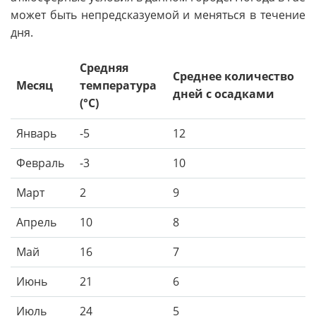
может быть непредсказуемой и меняться в течение
дня.
Средняя
Среднее количество
Месяц
температура
дней с осадками
(°C)
Январь
-5
12
Февраль
-3
10
Март
2
9
Апрель
10
8
Май
16
7
Июнь
21
6
Июль
24
5