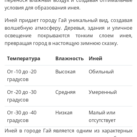
условия для образования инея.
Иней придает городу Гай уникальный вид, создавая
волшебную атмосферу. Деревья, здания и уличное
освещение покрываются тонким слоем инея,
превращая город в настоящую зимнюю сказку.
Температура
Влажность
Иней
От -10 до -20
Высокая
Обильный
градусов
От -20 до -30
Средняя
Умеренный
градусов
От -30 до -40
Низкая
Малый или
градусов
отсутствует
Иней в городе Гай является одним из характерных