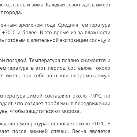
ето, осень и зима. Каждый сезон здесь имеет
т города.
нечным временем года. Средняя температура
 +30°C и более. В это время из-за влажности
ь готовым к длительной экспозиции солнцу и
ой погодой. Температура плавно снижается и
емпература в этот период составляет около
тся иметь при себе зонт или непромокаемую
мпература зимой составляет около -10°C, но
падает, что создает проблемы в передвижении
увь, чтобы защититься от мороза.
едняя температура составляет около +10°C. В
вает после зимней спячки. Весна является