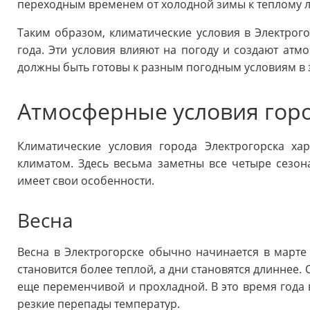
переходным временем от холодной зимы к теплому л
Таким образом, климатические условия в Электрог
года. Эти условия влияют на погоду и создают атмо
должны быть готовы к разным погодным условиям в 
Атмосферные условия горо
Климатические условия города Электрогорска ха
климатом. Здесь весьма заметны все четыре сезона
имеет свои особенности.
Весна
Весна в Электрогорске обычно начинается в марте 
становится более теплой, а дни становятся длиннее.
еще переменчивой и прохладной. В это время года 
резкие перепады температур.