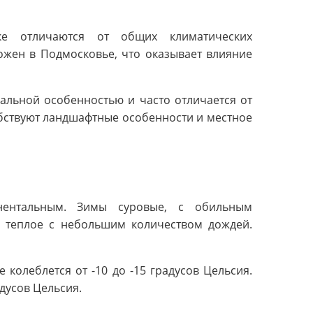
ке отличаются от общих климатических
ожен в Подмосковье, что оказывает влияние
кальной особенностью и часто отличается от
обствуют ландшафтные особенности и местное
инентальным. Зимы суровые, с обильным
 теплое с небольшим количеством дождей.
 колеблется от -10 до -15 градусов Цельсия.
дусов Цельсия.