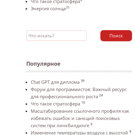
Что такое стратосфера
20
Энергия солнца
Поиск
Популярное
39
Chat GPT для диплома
Форум для программистов: Важный ресурс
24
для профессионального роста
10
Что такое стратосфера
Масштабирование ссылочного профиля как
избежать ошибок и санкций поисковых
9
систем при линкбилдинге
9
Изменение температуры воздуха с высотой