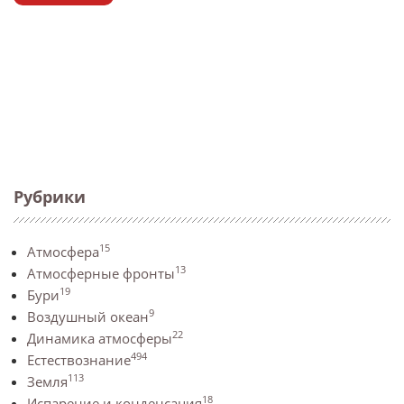
Рубрики
15
Атмосфера
13
Атмосферные фронты
19
Бури
9
Воздушный океан
22
Динамика атмосферы
494
Естествознание
113
Земля
18
Испарение и конденсация