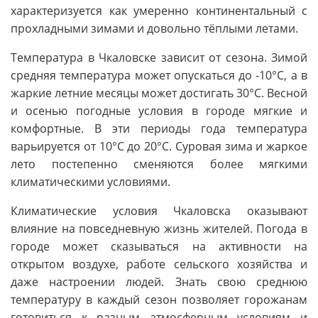
характеризуется как умеренно континентальный с
прохладными зимами и довольно тёплыми летами.
Температура в Чкаловске зависит от сезона. Зимой
средняя температура может опускаться до -10°C, а в
жаркие летние месяцы может достигать 30°C. Весной
и осенью погодные условия в городе мягкие и
комфортные. В эти периоды года температура
варьируется от 10°C до 20°C. Суровая зима и жаркое
лето постепенно сменяются более мягкими
климатическими условиями.
Климатические условия Чкаловска оказывают
влияние на повседневную жизнь жителей. Погода в
городе может сказываться на активности на
открытом воздухе, работе сельского хозяйства и
даже настроении людей. Знать свою среднюю
температуру в каждый сезон позволяет горожанам
готовиться к разным атмосферным условиям и