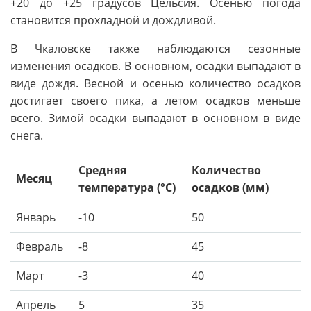
+20 до +25 градусов Цельсия. Осенью погода
становится прохладной и дождливой.
В Чкаловске также наблюдаются сезонные
изменения осадков. В основном, осадки выпадают в
виде дождя. Весной и осенью количество осадков
достигает своего пика, а летом осадков меньше
всего. Зимой осадки выпадают в основном в виде
снега.
Средняя
Количество
Месяц
температура (°C)
осадков (мм)
Январь
-10
50
Февраль
-8
45
Март
-3
40
Апрель
5
35