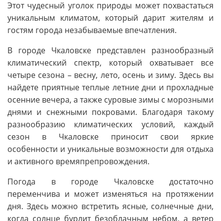
Этот чудесный уголок природы может похвастаться
уникальным климатом, который дарит жителям и
гостям города незабываемые впечатления.
В городе Чкаловске представлен разнообразный
климатический спектр, который охватывает все
четыре сезона – весну, лето, осень и зиму. Здесь вы
найдете приятные теплые летние дни и прохладные
осенние вечера, а также суровые зимы с морозными
днями и снежными покровами. Благодаря такому
разнообразию климатических условий, каждый
сезон в Чкаловске приносит свои яркие
особенности и уникальные возможности для отдыха
и активного времяпрепровождения.
Погода в городе Чкаловске достаточно
переменчива и может изменяться на протяжении
дня. Здесь можно встретить ясные, солнечные дни,
когда солнце бурлит безоблачным небом, а ветер