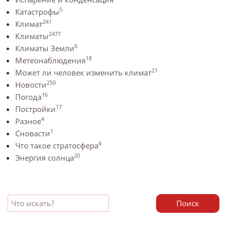
5
Катастрофы
241
Климат
2477
Климаты
6
Климаты Земли
18
Метеонаблюдения
21
Может ли человек изменить климат
250
Новости
16
Погода
17
Постройки
4
Разное
1
Сновасти
4
Что такое стратосфера
20
Энергия солнца
Поиск