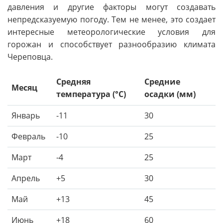
давления и другие факторы могут создавать
непредсказуемую погоду. Тем не менее, это создает
интересные метеорологические условия для
горожан и способствует разнообразию климата
Череповца.
Средняя
Средние
Месяц
температура (°C)
осадки (мм)
Январь
-11
30
Февраль
-10
25
Март
-4
25
Апрель
+5
30
Май
+13
45
Июнь
+18
60