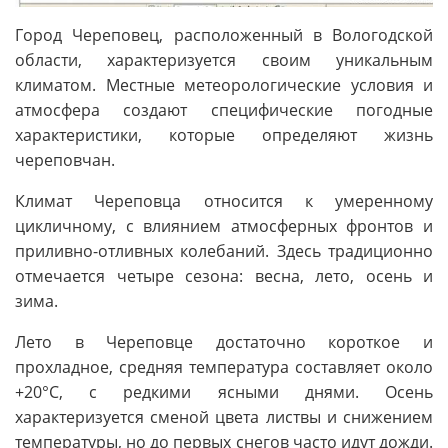
Город Череповец, расположенный в Вологодской
области, характеризуется своим уникальным
климатом. Местные метеорологические условия и
атмосфера создают специфические погодные
характеристики, которые определяют жизнь
череповчан.
Климат Череповца относится к умеренному
цикличному, с влиянием атмосферных фронтов и
приливно-отливных колебаний. Здесь традиционно
отмечается четыре сезона: весна, лето, осень и
зима.
Лето в Череповце достаточно короткое и
прохладное, средняя температура составляет около
+20°C, с редкими ясными днями. Осень
характеризуется сменой цвета листвы и снижением
температуры, но до первых снегов часто идут дожди.