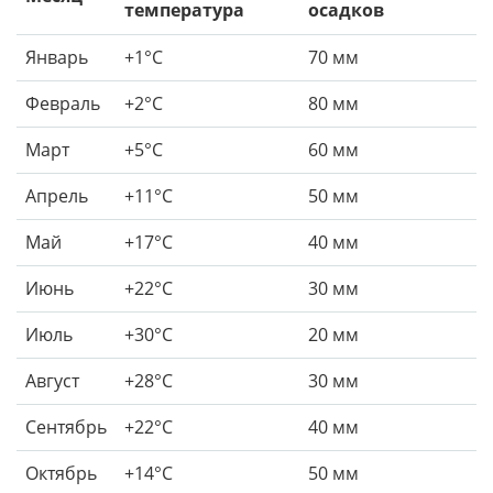
температура
осадков
Январь
+1°C
70 мм
Февраль
+2°C
80 мм
Март
+5°C
60 мм
Апрель
+11°C
50 мм
Май
+17°C
40 мм
Июнь
+22°C
30 мм
Июль
+30°C
20 мм
Август
+28°C
30 мм
Сентябрь
+22°C
40 мм
Октябрь
+14°C
50 мм