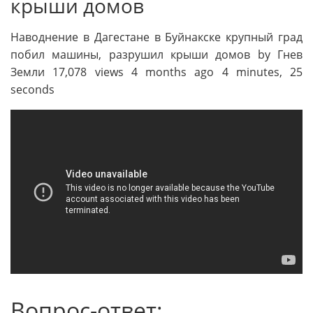
крыши домов
Наводнение в Дагестане в Буйнакске крупный град
побил машины, разрушил крыши домов by Гнев
Земли 17,078 views 4 months ago 4 minutes, 25
seconds
Вопрос-ответ: