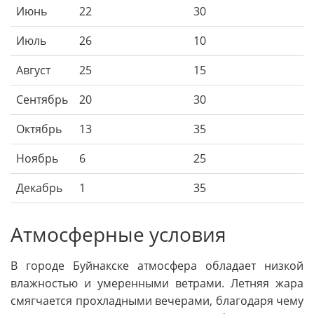
Июнь
22
30
Июль
26
10
Август
25
15
Сентябрь
20
30
Октябрь
13
35
Ноябрь
6
25
Декабрь
1
35
Атмосферные условия
В городе Буйнакске атмосфера обладает низкой
влажностью и умеренными ветрами. Летняя жара
смягчается прохладными вечерами, благодаря чему