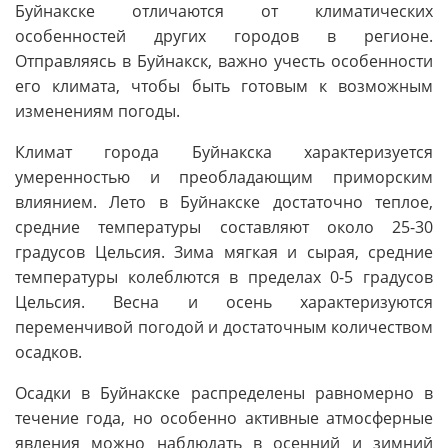
Буйнакске отличаются от климатических
особенностей других городов в регионе.
Отправляясь в Буйнакск, важно учесть особенности
его климата, чтобы быть готовым к возможным
изменениям погоды.
Климат города Буйнакска характеризуется
умеренностью и преобладающим приморским
влиянием. Лето в Буйнакске достаточно теплое,
средние температуры составляют около 25-30
градусов Цельсия. Зима мягкая и сырая, средние
температуры колеблются в пределах 0-5 градусов
Цельсия. Весна и осень характеризуются
переменчивой погодой и достаточным количеством
осадков.
Осадки в Буйнакске распределены равномерно в
течение года, но особенно активные атмосферные
явления можно наблюдать в осенний и зимний