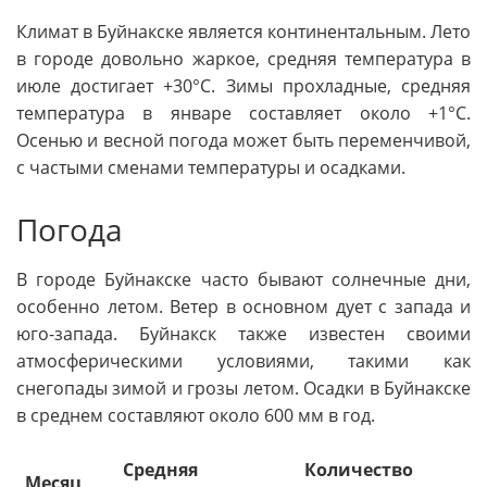
Климат в Буйнакске является континентальным. Лето
в городе довольно жаркое, средняя температура в
июле достигает +30°C. Зимы прохладные, средняя
температура в январе составляет около +1°C.
Осенью и весной погода может быть переменчивой,
с частыми сменами температуры и осадками.
Погода
В городе Буйнакске часто бывают солнечные дни,
особенно летом. Ветер в основном дует с запада и
юго-запада. Буйнакск также известен своими
атмосферическими условиями, такими как
снегопады зимой и грозы летом. Осадки в Буйнакске
в среднем составляют около 600 мм в год.
Средняя
Количество
Месяц