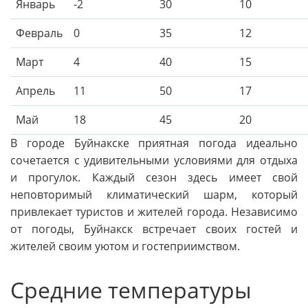
Январь
-2
30
10
Февраль
0
35
12
Март
4
40
15
Апрель
11
50
17
Май
18
45
20
В городе Буйнакске приятная погода идеально
сочетается с удивительными условиями для отдыха
и прогулок. Каждый сезон здесь имеет свой
неповторимый климатический шарм, который
привлекает туристов и жителей города. Независимо
от погоды, Буйнакск встречает своих гостей и
жителей своим уютом и гостеприимством.
Средние температуры