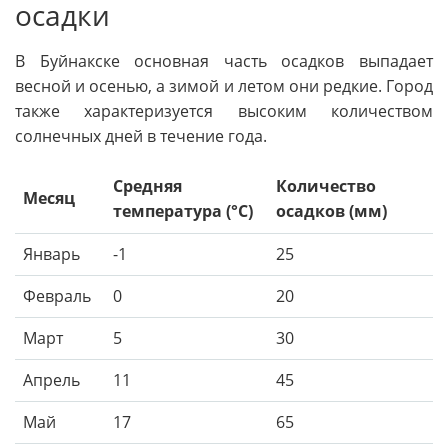
осадки
В Буйнакске основная часть осадков выпадает
весной и осенью, а зимой и летом они редкие. Город
также характеризуется высоким количеством
солнечных дней в течение года.
Средняя
Количество
Месяц
температура (°C)
осадков (мм)
Январь
-1
25
Февраль
0
20
Март
5
30
Апрель
11
45
Май
17
65