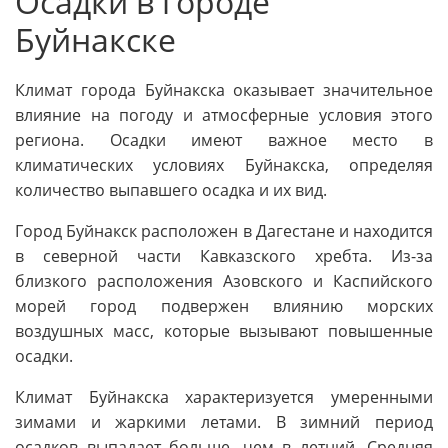
Осадки в городе
Буйнакске
Климат города Буйнакска оказывает значительное
влияние на погоду и атмосферные условия этого
региона. Осадки имеют важное место в
климатических условиях Буйнакска, определяя
количество выпавшего осадка и их вид.
Город Буйнакск расположен в Дагестане и находится
в северной части Кавказского хребта. Из-за
близкого расположения Азовского и Каспийского
морей город подвержен влиянию морских
воздушных масс, которые вызывают повышенные
осадки.
Климат Буйнакска характеризуется умеренными
зимами и жаркими летами. В зимний период
осадков выпадает больше, чем в летний. Средняя