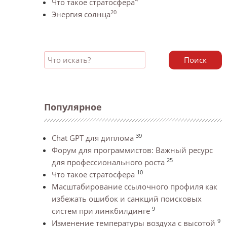
Что такое стратосфера
20
Энергия солнца
Поиск
Популярное
39
Chat GPT для диплома
Форум для программистов: Важный ресурс
25
для профессионального роста
10
Что такое стратосфера
Масштабирование ссылочного профиля как
избежать ошибок и санкций поисковых
9
систем при линкбилдинге
9
Изменение температуры воздуха с высотой