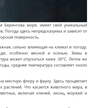
е Берингова моря, имеет свой уникальный
. Погода здесь непредсказуема и зависит от
морская поверхность.
жная, сильно влияющая на климат и погоду.
жди, особенно весной и осенью. Зимы в
ура может опускаться ниже -30°C. Летом же
годы, средняя температура составляет около
на местную флору и фауну. Здесь процветает
х растений. Что касается животного мира, в
ивотных, включая оленей, лисиц, моржей и