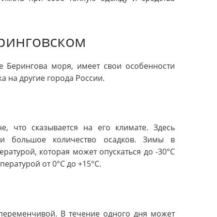
еринговском
е Берингова моря, имеет свои особенности
а на другие города России.
е, что сказывается на его климате. Здесь
 и большое количество осадков. Зимы в
ратурой, которая может опускаться до -30°C
пературой от 0°C до +15°C.
переменчивой. В течение одного дня может