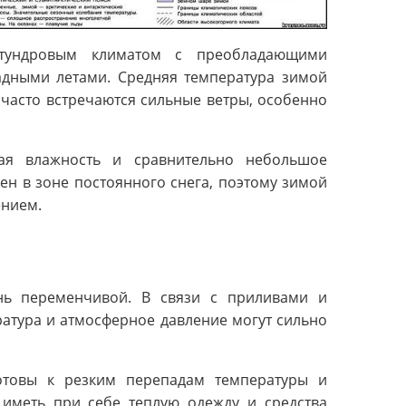
я тундровым климатом с преобладающими
дными летами. Средняя температура зимой
сь часто встречаются сильные ветры, особенно
кая влажность и сравнительно небольшое
ен в зоне постоянного снега, поэтому зимой
ением.
нь переменчивой. В связи с приливами и
ратура и атмосферное давление могут сильно
отовы к резким перепадам температуры и
иметь при себе теплую одежду и средства