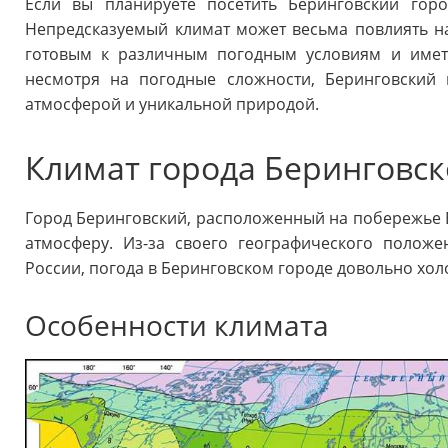
Если вы планируете посетить Беринговский горо
Непредсказуемый климат может весьма повлиять н
готовым к различным погодным условиям и имет
несмотря на погодные сложности, Беринговский 
атмосферой и уникальной природой.
Климат города Беринговск
Город Беринговский, расположенный на побережье Б
атмосферу. Из-за своего географического полож
России, погода в Беринговском городе довольно хол
Особенности климата