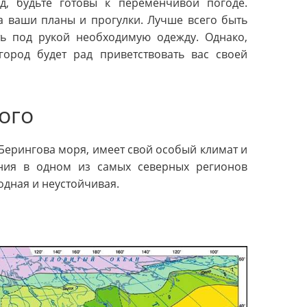
д, будьте готовы к переменчивой погоде.
а ваши планы и прогулки. Лучше всего быть
ь под рукой необходимую одежду. Однако,
город будет рад приветствовать вас своей
ого
ерингова моря, имеет свой особый климат и
ения в одном из самых северных регионов
одная и неустойчивая.