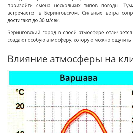
произойти смена нескольких типов погоды. Тум
встречается в Беринговском. Сильные ветра со
достигают до 30 м/сек.
Беринговский город в своей атмосфере отличается 
создают особую атмосферу, которую можно ощутить т
Влияние атмосферы на кл