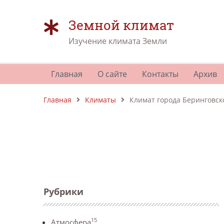
Земной климат
Изучение климата Земли
Главная
О сайте
Контакты
Архив
Главная
Климаты
Климат города Беринговск
Рубрики
15
Атмосфера