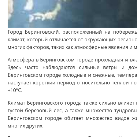
Город Беринговский, расположенный на побережь
климат, который отличается от окружающих регионов
многих факторов, таких как атмосферные явления и 
Атмосфера в Беринговском городе прохладная и вла
Здесь часто наблюдаются сильные ветры и до
Беринговском городе холодные и снежные, температ
наступает короткий период относительно теплой по
+10°C.
Климат Беринговского города также сильно влияет 
густой березовый лес, а также множество тундровы
Беринговском городе обитает множество видов ж
многих других.