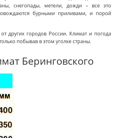
аны, снегопады, метели, дожди – все это
провождаются бурными приливами, и порой
от других городов России. Климат и погода
олько побывав в этом уголке страны.
имат Беринговского