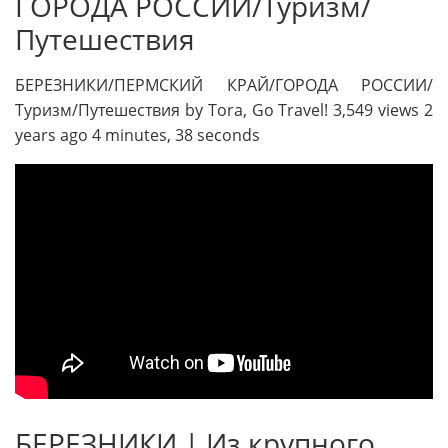
ГОРОДА РОССИИ/Туризм/
Путешествия
БЕРЕЗНИКИ/ПЕРМСКИЙ КРАЙ/ГОРОДА РОССИИ/
Туризм/Путешествия by Tora, Go Travel! 3,549 views 2
years ago 4 minutes, 38 seconds
БЕРЕЗНИКИ | Из крупного