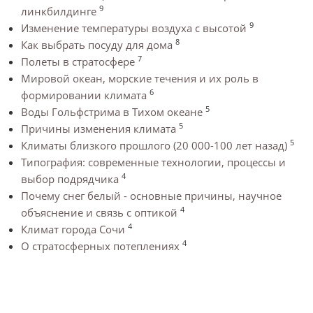
9
линкбилдинге
9
Изменение температуры воздуха с высотой
8
Как выбрать посуду для дома
7
Полеты в стратосфере
Мировой океан, морские течения и их роль в
6
формировании климата
5
Воды Гольфстрима в Тихом океане
5
Причины изменения климата
5
Климаты близкого прошлого (20 000-100 лет назад)
Типография: современные технологии, процессы и
4
выбор подрядчика
Почему снег белый - основные причины, научное
4
объяснение и связь с оптикой
4
Климат города Сочи
4
О стратосферных потеплениях