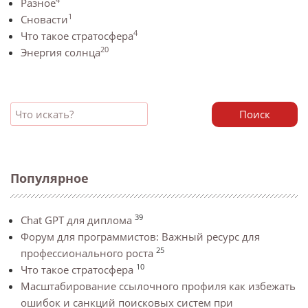
Разное
1
Сновасти
4
Что такое стратосфера
20
Энергия солнца
Поиск
Популярное
39
Chat GPT для диплома
Форум для программистов: Важный ресурс для
25
профессионального роста
10
Что такое стратосфера
Масштабирование ссылочного профиля как избежать
ошибок и санкций поисковых систем при