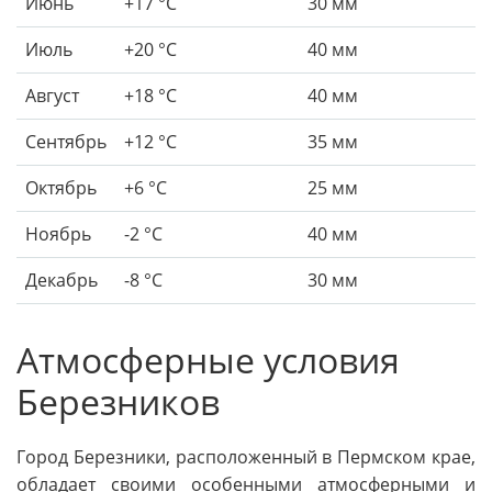
Июнь
+17 °C
30 мм
Июль
+20 °C
40 мм
Август
+18 °C
40 мм
Сентябрь
+12 °C
35 мм
Октябрь
+6 °C
25 мм
Ноябрь
-2 °C
40 мм
Декабрь
-8 °C
30 мм
Атмосферные условия
Березников
Город Березники, расположенный в Пермском крае,
обладает своими особенными атмосферными и