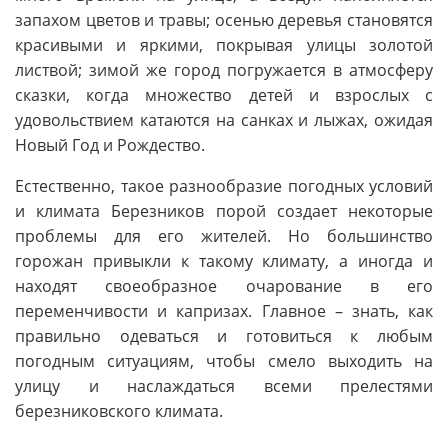
запахом цветов и травы; осенью деревья становятся
красивыми и яркими, покрывая улицы золотой
листвой; зимой же город погружается в атмосферу
сказки, когда множество детей и взрослых с
удовольствием катаются на санках и лыжах, ожидая
Новый Год и Рождество.
Естественно, такое разнообразие погодных условий
и климата Березников порой создает некоторые
проблемы для его жителей. Но большинство
горожан привыкли к такому климату, а иногда и
находят своеобразное очарование в его
переменчивости и капризах. Главное – знать, как
правильно одеваться и готовиться к любым
погодным ситуациям, чтобы смело выходить на
улицу и наслаждаться всеми прелестями
березниковского климата.