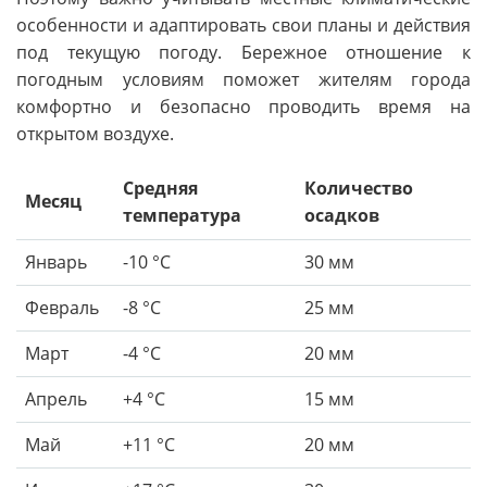
особенности и адаптировать свои планы и действия
под текущую погоду. Бережное отношение к
погодным условиям поможет жителям города
комфортно и безопасно проводить время на
открытом воздухе.
Средняя
Количество
Месяц
температура
осадков
Январь
-10 °C
30 мм
Февраль
-8 °C
25 мм
Март
-4 °C
20 мм
Апрель
+4 °C
15 мм
Май
+11 °C
20 мм