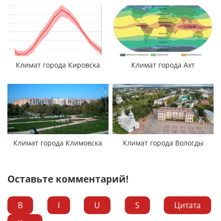
Климат города Кировска
Климат города Ахт
Климат города Климовска
Климат города Вологды
Оставьте комментарий!
B
I
U
S
Цитата