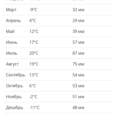
Март
-9°C
32 мм
Апрель
4°C
29 мм
Май
12°C
39 мм
Июнь
17°C
57 мм
Июль
20°C
87 мм
Август
19°C
75 мм
Сентябрь
13°C
54 мм
Октябрь
6°C
53 мм
Ноябрь
-2°C
51 мм
Декабрь
-11°C
48 мм