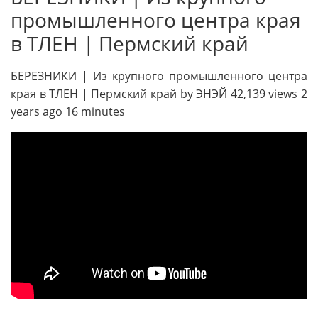
промышленного центра края
в ТЛЕН | Пермский край
БЕРЕЗНИКИ | Из крупного промышленного центра
края в ТЛЕН | Пермский край by ЭНЭЙ 42,139 views 2
years ago 16 minutes