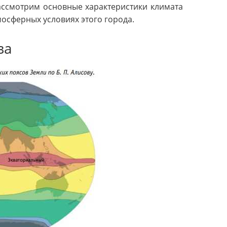
ассмотрим основные характеристики климата
мосферных условиях этого города.
ва