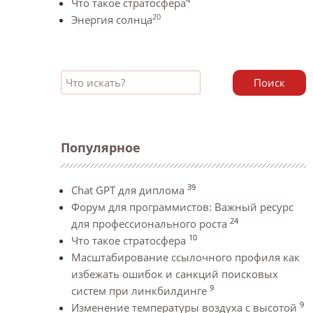
Что такое стратосфера
20
Энергия солнца
Поиск
Популярное
39
Chat GPT для диплома
Форум для программистов: Важный ресурс
24
для профессионального роста
10
Что такое стратосфера
Масштабирование ссылочного профиля как
избежать ошибок и санкций поисковых
9
систем при линкбилдинге
9
Изменение температуры воздуха с высотой