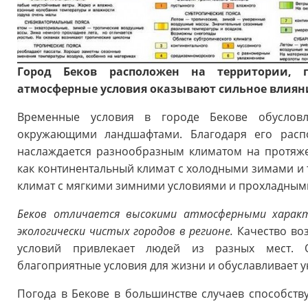
Город Беков расположен на территории, 
атмосферные условия оказывают сильное влияни
Временные условия в городе Бекове обуслов
окружающими ландшафтами. Благодаря его расп
наслаждается разнообразным климатом на протяже
как континентальный климат с холодными зимами и 
климат с мягкими зимними условиями и прохладным
Беков отличается высокими атмосферными характ
экологически чистых городов в регионе.
Качество во
условий привлекает людей из разных мест. О
благоприятные условия для жизни и обуславливает у
Погода в Бекове в большинстве случаев способств