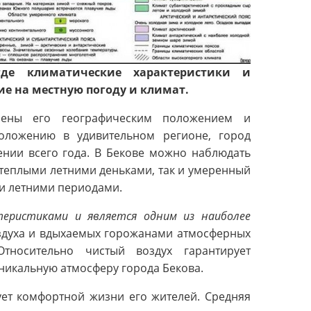
где климатические характеристики и
е на местную погоду и климат.
лены его географическим положением и
оложению в удивительном регионе, город
нии всего года. В Бекове можно наблюдать
теплыми летними деньками, так и умеренный
и летними периодами.
еристиками и является одним из наиболее
здуха и вдыхаемых горожанами атмосферных
тносительно чистый воздух гарантирует
никальную атмосферу города Бекова.
ует комфортной жизни его жителей. Средняя