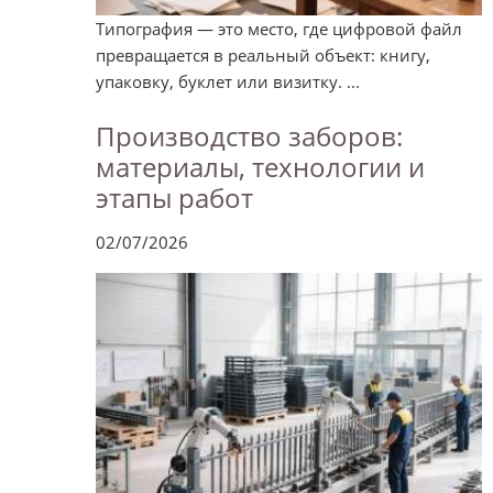
Типография — это место, где цифровой файл
превращается в реальный объект: книгу,
упаковку, буклет или визитку. ...
Производство заборов:
материалы, технологии и
этапы работ
02/07/2026