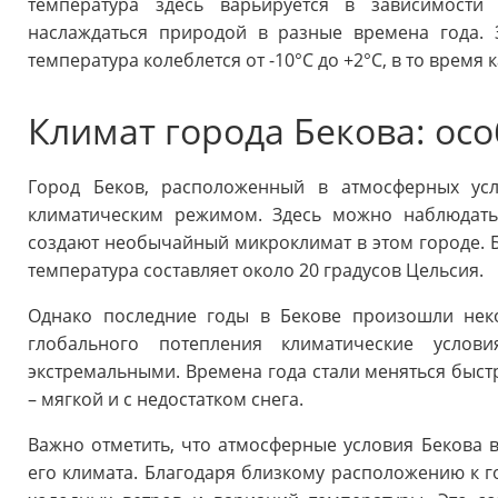
температура здесь варьируется в зависимости
наслаждаться природой в разные времена года. 
температура колеблется от -10°C до +2°C, в то время к
Климат города Бекова: ос
Город Беков, расположенный в атмосферных усл
климатическим режимом. Здесь можно наблюдать
создают необычайный микроклимат в этом городе. Б
температура составляет около 20 градусов Цельсия.
Однако последние годы в Бекове произошли неко
глобального потепления климатические услов
экстремальными. Времена года стали меняться быстр
– мягкой и с недостатком снега.
Важно отметить, что атмосферные условия Бекова
его климата. Благодаря близкому расположению к г