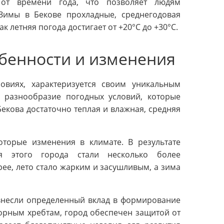
 от времени года, что позволяет людям
Зимы в Бекове прохладные, среднегодовая
ак летняя погода достигает от +20°C до +30°C.
обенности и изменения
овиях, характеризуется своим уникальным
 разнообразие погодных условий, которые
екова достаточно теплая и влажная, средняя
торые изменения в климате. В результате
ия этого города стали несколько более
ее, лето стало жарким и засушливым, а зима
 внесли определенный вклад в формирование
орным хребтам, город обеспечен защитой от