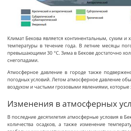
Климат Бекова является континентальным, сухим и 
температуры в течение года. В летние месяцы по
превышающими 30 °C. Зима в Бекове достаточно хол
снегопадами.
Атмосферное давление в городе также подвержен
погодных условий. Летом атмосферное давление обы
воздухом и частыми грозовыми явлениями, которые 
Изменения в атмосферных усл
В последние десятилетия атмосферные условия в Бе
количества осадков, а также изменение темпера