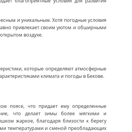
здает благоприятные условия для развития
ресным и уникальным. Хотя погодные условия
 равно привлекает своим уютом и обширными
открытом воздухе.
теристики, которые определяют атмосферные
арактеристиками климата и погоды в Бекове.
ком поясе, что придает ему определенные
ение, что делает зимы более мягкими и
ишком жаркое, благодаря близости к берегу
ными температурами и сменой преобладающих