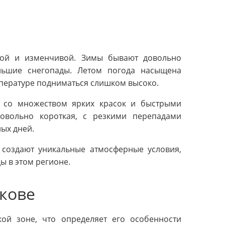
ной и изменчивой. Зимы бывают довольно
льшие снегопады. Летом погода насыщена
мпературе подниматься слишком высоко.
, со множеством ярких красок и быстрыми
довольно короткая, с резкими перепадами
ых дней.
 создают уникальные атмосферные условия,
ы в этом регионе.
кове
кой зоне, что определяет его особенности