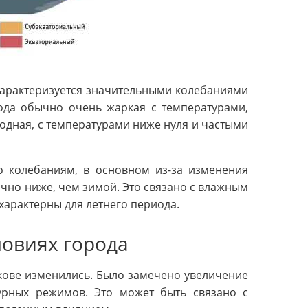
характеризуется значительными колебаниями
года обычно очень жаркая с температурами,
одная, с температурами ниже нуля и частыми
о колебаниям, в основном из-за изменения
чно ниже, чем зимой. Это связано с влажным
характерны для летнего периода.
овиях города
кове изменились. Было замечено увеличение
турных режимов. Это может быть связано с