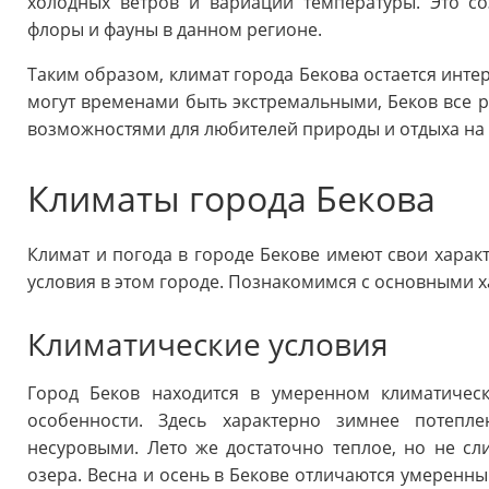
холодных ветров и вариаций температуры. Это со
флоры и фауны в данном регионе.
Таким образом, климат города Бекова остается инте
могут временами быть экстремальными, Беков все
возможностями для любителей природы и отдыха на 
Климаты города Бекова
Климат и погода в городе Бекове имеют свои харак
условия в этом городе. Познакомимся с основными х
Климатические условия
Город Беков находится в умеренном климатичес
особенности. Здесь характерно зимнее потепл
несуровыми. Лето же достаточно теплое, но не сл
озера. Весна и осень в Бекове отличаются умерен