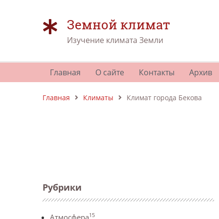
Земной климат
Изучение климата Земли
Главная
О сайте
Контакты
Архив
Главная
Климаты
Климат города Бекова
Рубрики
15
Атмосфера