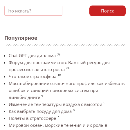
Поиск
Популярное
39
Chat GPT для диплома
Форум для программистов: Важный ресурс для
24
профессионального роста
10
Что такое стратосфера
Масштабирование ссылочного профиля как избежать
ошибок и санкций поисковых систем при
9
линкбилдинге
9
Изменение температуры воздуха с высотой
8
Как выбрать посуду для дома
7
Полеты в стратосфере
Мировой океан, морские течения и их роль в