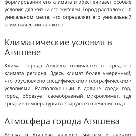
формировании его климата и обеспечивает особые
условия для жизни его жителей. Город расположен в
уникальном месте, что определяет его уникальный
климатический характер.
Климатические условия в
Атяшеве
Климат города Атяшева отличается от среднего
климата региона. Здесь климат более умеренный,
что обусловлено специфическими географическими
условиями. Расположенный в долине среди гор,
город образует своеобразный микроклимат, где
средние температуры варьируются в течение года.
Атмосфера города Атяшева
Воздух в Атяшеве является чистым и свежим