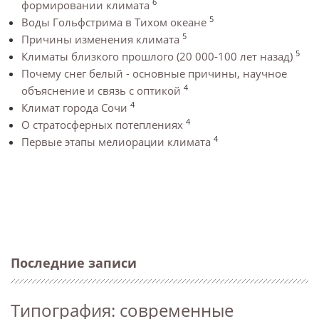
6
формировании климата
5
Воды Гольфстрима в Тихом океане
5
Причины изменения климата
5
Климаты близкого прошлого (20 000-100 лет назад)
Почему снег белый - основные причины, научное
4
объяснение и связь с оптикой
4
Климат города Сочи
4
О стратосферных потеплениях
4
Первые этапы мелиорации климата
Последние записи
Типография: современные