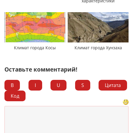
характеристики
Климат города Косы
Климат города Хунзаха
Оставьте комментарий!
B
I
U
S
Цитата
Код