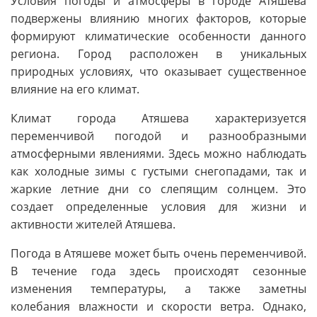
Условия погоды и атмосферы в городе Атяшева
подвержены влиянию многих факторов, которые
формируют климатические особенности данного
региона. Город расположен в уникальных
природных условиях, что оказывает существенное
влияние на его климат.
Климат города Атяшева характеризуется
переменчивой погодой и разнообразными
атмосферными явлениями. Здесь можно наблюдать
как холодные зимы с густыми снегопадами, так и
жаркие летние дни со слепящим солнцем. Это
создает определенные условия для жизни и
активности жителей Атяшева.
Погода в Атяшеве может быть очень переменчивой.
В течение года здесь происходят сезонные
изменения температуры, а также заметны
колебания влажности и скорости ветра. Однако,