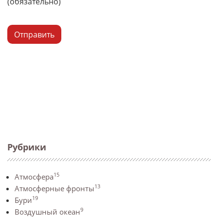
(обязательно)
Отправить
Рубрики
15
Атмосфера
13
Атмосферные фронты
19
Бури
9
Воздушный океан