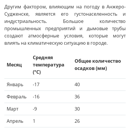
Другим фактором, влияющим на погоду в Анжеро-
Судженске, является его густонаселенность и
индустриальность. Большое количество
промышленных предприятий и дымовые трубы
создают атмосферные условия, которые могут
влиять на климатическую ситуацию в городе.
Средняя
Общее количество
Месяц
температура
осадков (мм)
(°C)
Январь
-17
40
Февраль
-16
36
Март
-9
30
Апрель
1
26