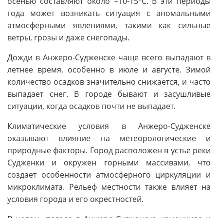
осенью составляют около +10-15°C. В эти периоды
года может возникать ситуация с аномальными
атмосферными явлениями, такими как сильные
ветры, грозы и даже снегопады.
Дожди в Анжеро-Судженске чаще всего выпадают в
летнее время, особенно в июле и августе. Зимой
количество осадков значительно снижается, и часто
выпадает снег. В городе бывают и засушливые
ситуации, когда осадков почти не выпадает.
Климатические условия в Анжеро-Судженске
оказывают влияние на метеорологические и
природные факторы. Город расположен в устье реки
Судженки и окружен горными массивами, что
создает особенности атмосферного циркуляции и
микроклимата. Рельеф местности также влияет на
условия города и его окрестностей.