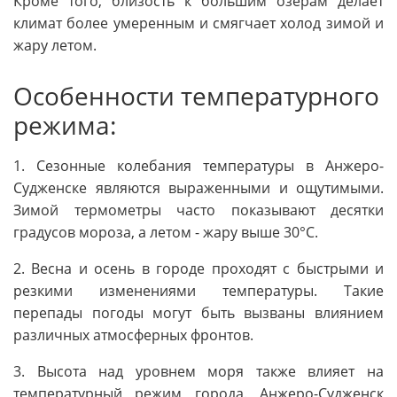
Кроме того, близость к большим озерам делает
климат более умеренным и смягчает холод зимой и
жару летом.
Особенности температурного
режима:
1. Сезонные колебания температуры в Анжеро-
Судженске являются выраженными и ощутимыми.
Зимой термометры часто показывают десятки
градусов мороза, а летом - жару выше 30°C.
2. Весна и осень в городе проходят с быстрыми и
резкими изменениями температуры. Такие
перепады погоды могут быть вызваны влиянием
различных атмосферных фронтов.
3. Высота над уровнем моря также влияет на
температурный режим города. Анжеро-Судженск