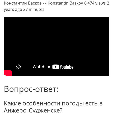
Константин Басков - - Konstantin Baskov 6,474 views 2
years ago 27 minutes
Вопрос-ответ:
Какие особенности погоды есть в
Анжеро-Судженске?