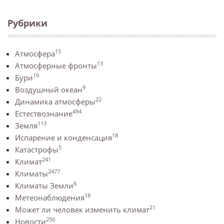
Рубрики
15
Атмосфера
13
Атмосферные фронты
19
Бури
9
Воздушный океан
22
Динамика атмосферы
494
Естествознание
113
Земля
18
Испарение и конденсация
5
Катастрофы
241
Климат
2477
Климаты
6
Климаты Земли
18
Метеонаблюдения
21
Может ли человек изменить климат
250
Новости