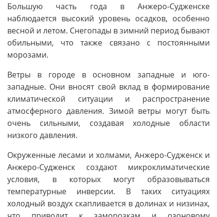
Большую часть года в Анжеро-Судженске
наблюдается высокий уровень осадков, особенно
весной и летом. Снегопады в зимний период бывают
обильными, что также связано с постоянными
морозами.
Ветры в городе в основном западные и юго-
западные. Они вносят свой вклад в формирование
климатической ситуации и распространение
атмосферного давления. Зимой ветры могут быть
очень сильными, создавая холодные области
низкого давления.
Окруженные лесами и холмами, Анжеро-Судженск и
Анжеро-Судженск создают микроклиматические
условия, в которых могут образовываться
температурные инверсии. В таких ситуациях
холодный воздух скапливается в долинах и низинах,
что приводит к заморозкам и озоновому