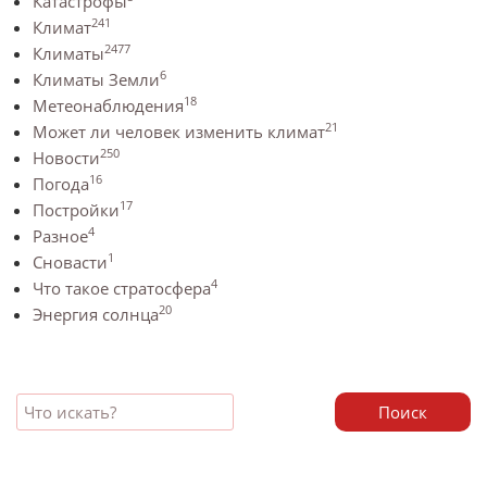
Катастрофы
241
Климат
2477
Климаты
6
Климаты Земли
18
Метеонаблюдения
21
Может ли человек изменить климат
250
Новости
16
Погода
17
Постройки
4
Разное
1
Сновасти
4
Что такое стратосфера
20
Энергия солнца
Поиск