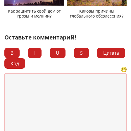
Как защитить свой дом от
Каковы причины
грозы и молнии?
глобального обезлесения?
Оставьте комментарий!
B
I
U
S
Цитата
Код