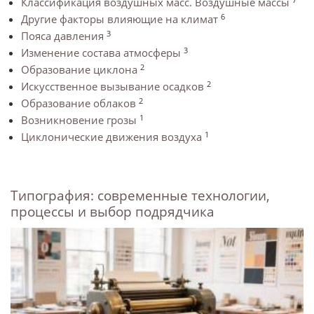
Классификация воздушных масс. Воздушные массы
6
Другие факторы влияющие на климат
3
Пояса давления
3
Изменение состава атмосферы
2
Образование циклона
2
Искусственное вызывание осадков
2
Образование облаков
1
Возникновение грозы
1
Циклонические движения воздуха
Типография: современные технологии,
процессы и выбор подрядчика