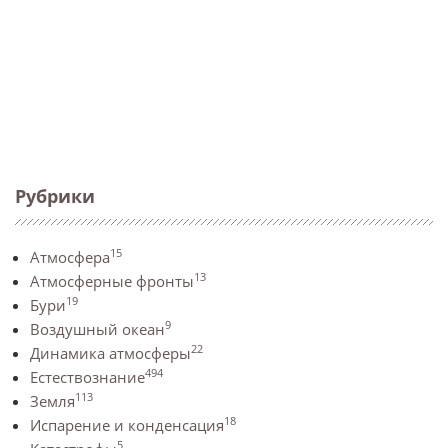
Рубрики
15
Атмосфера
13
Атмосферные фронты
19
Бури
9
Воздушный океан
22
Динамика атмосферы
494
Естествознание
113
Земля
18
Испарение и конденсация
5