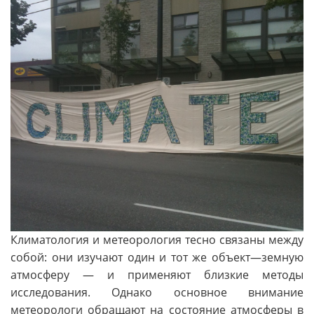
Климатология и метеорология тесно связаны между
собой: они изучают один и тот же объект—земную
атмосферу — и применяют близкие методы
исследования. Однако основное внимание
метеорологи обращают на состояние атмосферы в