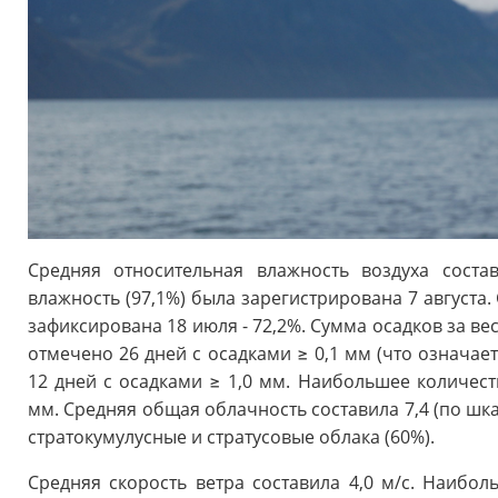
Средняя относительная влажность воздуха соста
влажность (97,1%) была зарегистрирована 7 августа
зафиксирована 18 июля - 72,2%. Сумма осадков за ве
отмечено 26 дней с осадками ≥ 0,1 мм (что означает
12 дней с осадками ≥ 1,0 мм. Наибольшее количест
мм. Средняя общая облачность составила 7,4 (по шкал
стратокумулусные и стратусовые облака (60%).
Средняя скорость ветра составила 4,0 м/с. Наибол