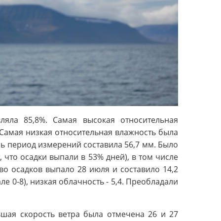
вляла 85,8%. Самая высокая относительная
. Самая низкая относительная влажность была
сь период измерений составила 56,7 мм. Было
, что осадки выпали в 53% дней), в том числе
во осадков выпало 28 июля и составило 14,2
е 0-8), низкая облачность - 5,4. Преобладали
ьшая скорость ветра была отмечена 26 и 27