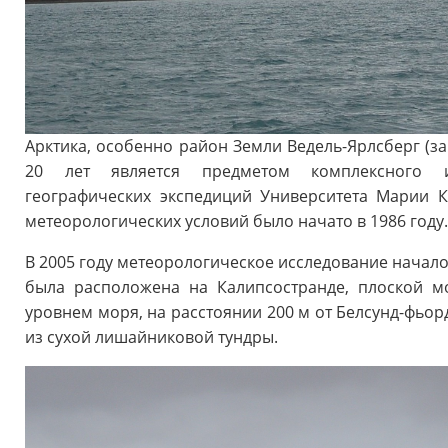
Арктика, особенно район Земли Ведель-Ярлсберг (з
20 лет является предметом комплексного ис
географических экспедиций Университета Марии 
метеорологических условий было начато в 1986 году
В 2005 году метеорологическое исследование началос
была расположена на Калипсостранде, плоской м
уровнем моря, на расстоянии 200 м от Белсунд-фьорда
из сухой лишайниковой тундры.