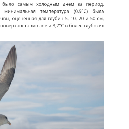
ля было самым холодным днем за период,
а минимальная температура (0,9°C) была
вы, оцененная для глубин 5, 10, 20 и 50 см,
поверхностном слое и 3,7°C в более глубоких