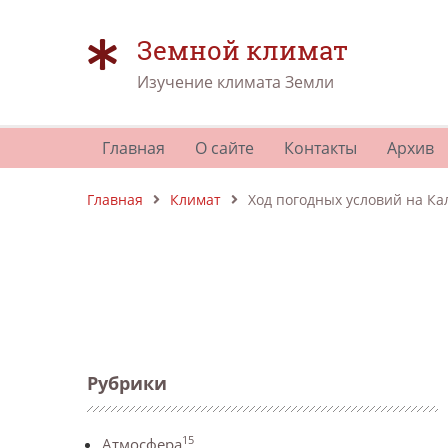
Земной климат
Изучение климата Земли
Главная
О сайте
Контакты
Архив
Главная
Климат
Ход погодных условий на Ка
Рубрики
15
Атмосфера