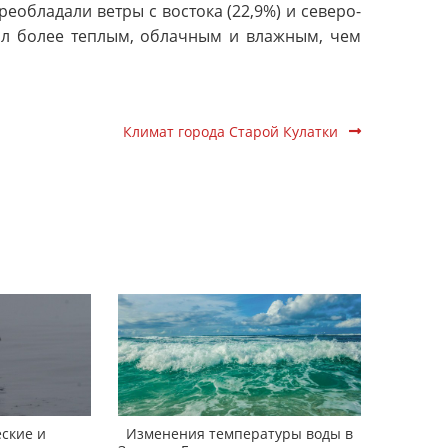
 Преобладали ветры с востока (22,9%) и северо-
был более теплым, облачным и влажным, чем
Климат города Старой Кулатки
ские и
Изменения температуры воды в