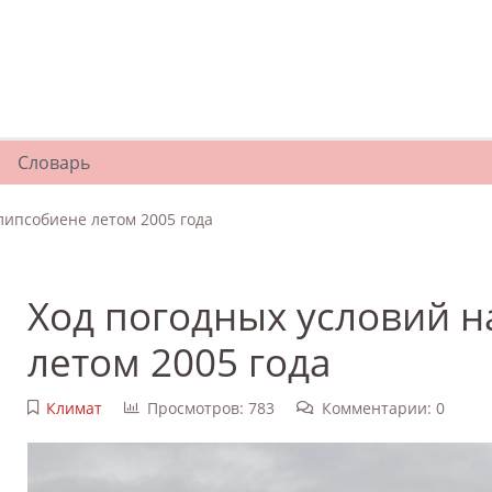
Словарь
липсобиене летом 2005 года
Ход погодных условий н
летом 2005 года
Климат
Просмотров: 783
Комментарии: 0