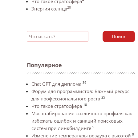
Что такое стратосфера
20
Энергия солнца
Поиск
Популярное
39
Chat GPT для диплома
Форум для программистов: Важный ресурс
25
для профессионального роста
10
Что такое стратосфера
Масштабирование ссылочного профиля как
избежать ошибок и санкций поисковых
9
систем при линкбилдинге
9
Изменение температуры воздуха с высотой