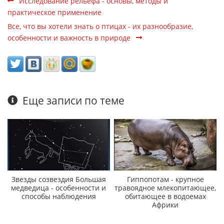
Исследование рельефа - основы, методы и
практическое применение
Все, что вы хотели знать о птицах - их разнообразие,
особенности и важность в природе
Еще записи по теме
Звезды созвездия Большая
Гиппопотам - крупное
медведица - особенности и
травоядное млекопитающее,
способы наблюдения
обитающее в водоемах
Африки