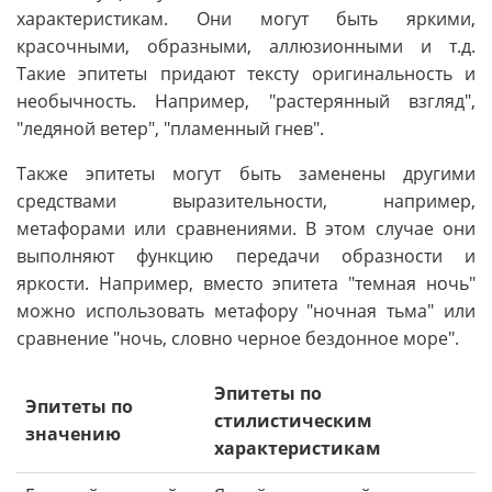
характеристикам. Они могут быть яркими,
красочными, образными, аллюзионными и т.д.
Такие эпитеты придают тексту оригинальность и
необычность. Например, "растерянный взгляд",
"ледяной ветер", "пламенный гнев".
Также эпитеты могут быть заменены другими
средствами выразительности, например,
метафорами или сравнениями. В этом случае они
выполняют функцию передачи образности и
яркости. Например, вместо эпитета "темная ночь"
можно использовать метафору "ночная тьма" или
сравнение "ночь, словно черное бездонное море".
Эпитеты по
Эпитеты по
стилистическим
значению
характеристикам