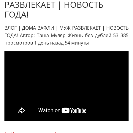
РАЗВЛЕКАЕТ | НОВОСТЬ
ГОДА!
ВЛОГ | ДОМА ВАФЛИ | МУЖ РАЗВЛЕКАЕТ | НОВОСТЬ
ГОДА! Автор: Таша Муляр Жизнь без дублей 53 385
просмотров 1 день назад 54 минуты