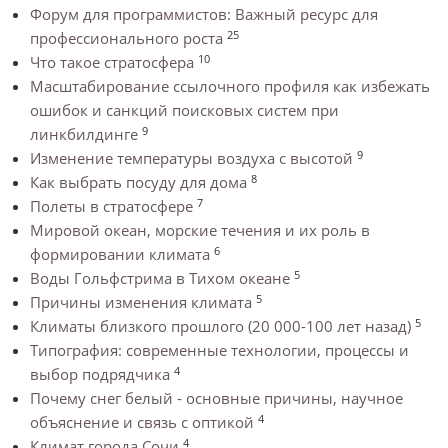
Форум для программистов: Важный ресурс для
25
профессионального роста
10
Что такое стратосфера
Масштабирование ссылочного профиля как избежать
ошибок и санкций поисковых систем при
9
линкбилдинге
9
Изменение температуры воздуха с высотой
8
Как выбрать посуду для дома
7
Полеты в стратосфере
Мировой океан, морские течения и их роль в
6
формировании климата
5
Воды Гольфстрима в Тихом океане
5
Причины изменения климата
5
Климаты близкого прошлого (20 000-100 лет назад)
Типография: современные технологии, процессы и
4
выбор подрядчика
Почему снег белый - основные причины, научное
4
объяснение и связь с оптикой
4
Климат города Сочи