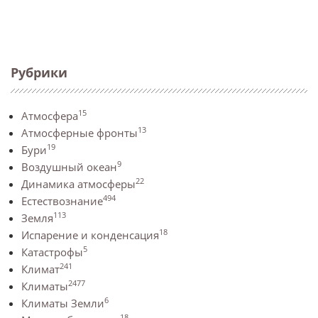
Рубрики
15
Атмосфера
13
Атмосферные фронты
19
Бури
9
Воздушный океан
22
Динамика атмосферы
494
Естествознание
113
Земля
18
Испарение и конденсация
5
Катастрофы
241
Климат
2477
Климаты
6
Климаты Земли
18