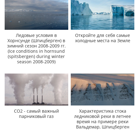
Ледовые условия в
Откройте для себя самые
Хорнсунде (Шпицберген) в
холодные места на Земле
зимний сезон 2008-2009 гг.
(Ice conditions in hornsund
(spitsbergen) during winter
season 2008-2009)
CO2 - самый важный
Характеристика стока
парниковый газ
ледниковой реки в летнее
время на примере реки
Вальдемар, Шпицберген