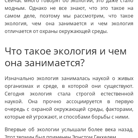
Сейчас много говорят об экологии, это даже стало
модным. Однако не все знают, что это такое на
самом деле, поэтому мы рассмотрим, что такое
экология, чем она занимается и чем экология
отличается от охраны окружающей среды.
Что такое экология и чем
она занимается?
Изначально экология занималась наукой о живых
организмах и среде, в которой они существуют.
Сегодня экология стала строгой естественной
наукой. Она прочно ассоциируется в первую
очередь с охраной окружающей среды, факторами,
которые ей угрожают, и способами борьбы с ними.
Впервые об экологии услышали более века назад.
Этот термин был применен Эрнстом Геккелем.