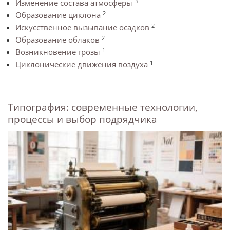
3
Изменение состава атмосферы
2
Образование циклона
2
Искусственное вызывание осадков
2
Образование облаков
1
Возникновение грозы
1
Циклонические движения воздуха
Типография: современные технологии,
процессы и выбор подрядчика