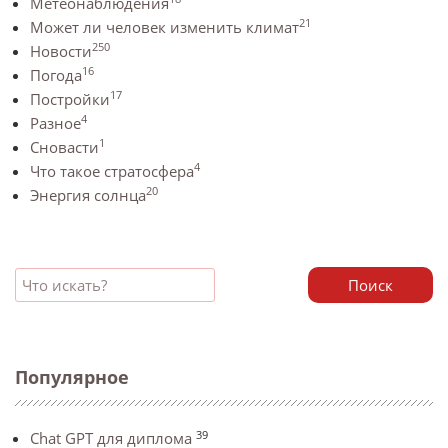
Метеонаблюдения
21
Может ли человек изменить климат
250
Новости
16
Погода
17
Постройки
4
Разное
1
Сновасти
4
Что такое стратосфера
20
Энергия солнца
Поиск
Популярное
39
Chat GPT для диплома