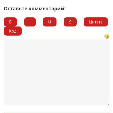
Оставьте комментарий!
B
I
U
S
Цитата
Код