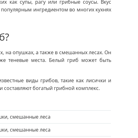
их как супы, рагу или грибные соусы. Вкус
о популярным ингредиентом во многих кухнях
б?
х, на опушках, а также в смешанных лесах. Он
же теневые места. Белый гриб может быть
звестные виды грибов, такие как лисички и
а и составляют богатый грибной комплекс.
шки, смешанные леса
шки, смешанные леса