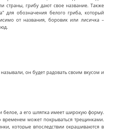
ли страны, грибу дают свое название. Также
а" для обозначения белого гриба, который
исимо от названия, боровик или лисичка –
люд.
 называли, он будет радовать своим вкусом и
и белое, а его шляпка имеет широкую форму.
со временем может покрываться трещинками.
инки, которые впоследствии окрашиваются в