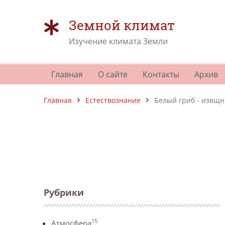
Земной климат
Изучение климата Земли
Главная
О сайте
Контакты
Архив
Главная
Естествознание
Белый гриб - изящн
Рубрики
15
Атмосфера