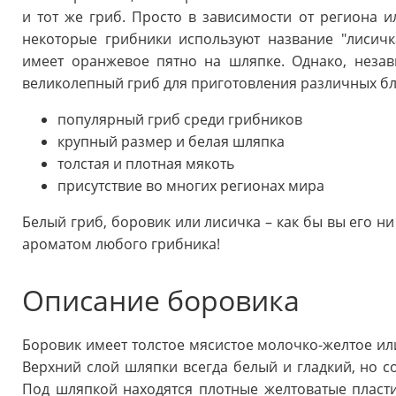
и тот же гриб. Просто в зависимости от региона и
некоторые грибники используют название "лисичк
имеет оранжевое пятно на шляпке. Однако, незав
великолепный гриб для приготовления различных б
популярный гриб среди грибников
крупный размер и белая шляпка
толстая и плотная мякоть
присутствие во многих регионах мира
Белый гриб, боровик или лисичка – как бы вы его ни
ароматом любого грибника!
Описание боровика
Боровик имеет толстое мясистое молочко-желтое ил
Верхний слой шляпки всегда белый и гладкий, но 
Под шляпкой находятся плотные желтоватые пласт