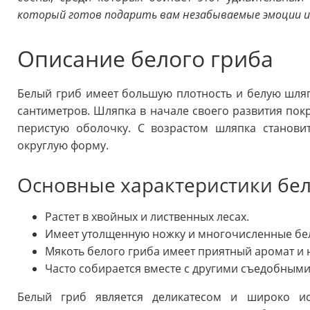
который готов подарить вам незабываемые эмоции и
Описание белого гриба
Белый гриб имеет большую плотность и белую шляпк
сантиметров. Шляпка в начале своего развития п
перистую оболочку. С возрастом шляпка станови
округлую форму.
Основные характеристики бел
Растет в хвойных и лиственных лесах.
Имеет утолщенную ножку и многочисленные бел
Мякоть белого гриба имеет приятный аромат и 
Часто собирается вместе с другими съедобными 
Белый гриб является деликатесом и широко ис