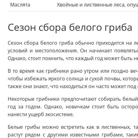
Маслята
Хвойные и лиственные леса, опу
Сезон сбора белого гриба
Сезон сбора белого гриба обычно приходится на ле
условий и местоположения. Он начинает появлять
Однако, стоит помнить, что каждый год может быть н
В то время как грибники рано утром или поздно ве
чтобы избежать яркого солнца и сухой почвы, которы
также они знают, что находиться он часто может под
Некоторые грибники предпочитают собирать белый г
год за годом. Однако, новичкам стоит быть осто
нанести ущерб экосистеме.
Белые грибы можно встретить как в лиственных, та
растут рядом с другими известными грибами, таки