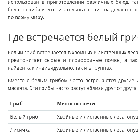
использован в приготовлении различных блюд, так
белого гриба и его питательные свойства делают ег
по всему миру.
Где встречается белый гри
Белый гриб встречается в хвойных и лиственных леса
предпочитает сырые и плодородные почвы, а так
найден как индивидуально, так и в группах.
Вместе с белым грибом часто встречаются другие и
маслята. Эти грибы часто растут вблизи друг от друг
Гриб
Место встречи
Белый гриб
Хвойные и лиственные леса, опу
Лисичка
Хвойные и лиственные леса, опу