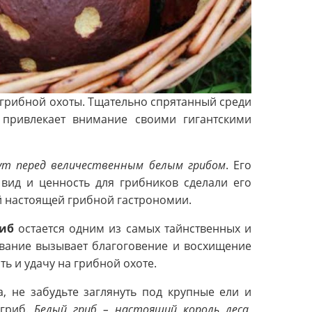
 грибной охоты. Тщательно спрятанный среди
 привлекает внимание своими гигантскими
кнут перед величественным белым грибом
. Его
 вид и ценность для грибников сделали его
й настоящей грибной гастрономии.
иб
остается одним из самых тайнственных и
звание вызывает благоговение и восхищение
ть и удачу на грибной охоте.
, не забудьте заглянуть под крупные ели и
 гриб.
Белый гриб – настоящий король леса,