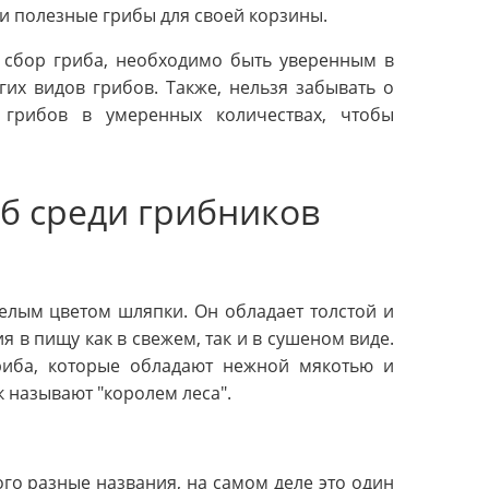
 и полезные грибы для своей корзины.
а сбор гриба, необходимо быть уверенным в
гих видов грибов. Также, нельзя забывать о
 грибов в умеренных количествах, чтобы
б среди грибников
елым цветом шляпки. Он обладает толстой и
 в пищу как в свежем, так и в сушеном виде.
риба, которые обладают нежной мякотью и
 называют "королем леса".
го разные названия, на самом деле это один