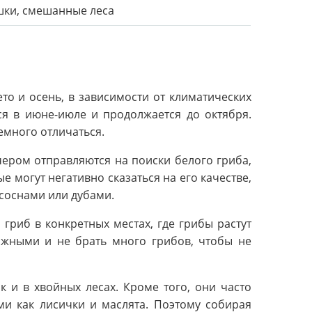
шки, смешанные леса
то и осень, в зависимости от климатических
ся в июне-июле и продолжается до октября.
емного отличаться.
чером отправляются на поиски белого гриба,
е могут негативно сказаться на его качестве,
 соснами или дубами.
риб в конкретных местах, где грибы растут
рожными и не брать много грибов, чтобы не
к и в хвойных лесах. Кроме того, они часто
ми как лисички и маслята. Поэтому собирая