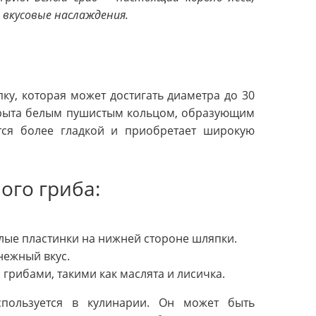
 вкусовые наслаждения.
у, которая может достигать диаметра до 30
окрыта белым пушистым кольцом, образующим
тся более гладкой и приобретает широкую
ого гриба:
ые пластинки на нижней стороне шляпки.
нежный вкус.
грибами, такими как маслята и лисичка.
пользуется в кулинарии. Он может быть