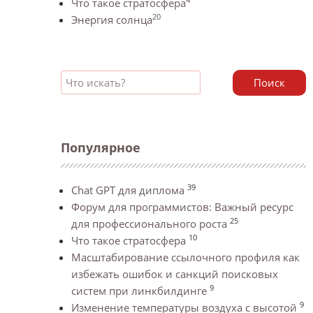
Что такое стратосфера
20
Энергия солнца
Поиск
Популярное
39
Chat GPT для диплома
Форум для программистов: Важный ресурс
25
для профессионального роста
10
Что такое стратосфера
Масштабирование ссылочного профиля как
избежать ошибок и санкций поисковых
9
систем при линкбилдинге
9
Изменение температуры воздуха с высотой