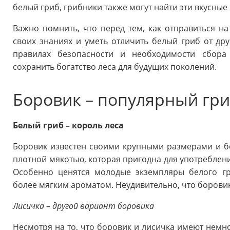
белый гриб, грибники также могут найти эти вкусные
Важно помнить, что перед тем, как отправиться н
своих знаниях и уметь отличить белый гриб от дру
правилах безопасности и необходимости сбора
сохранить богатство леса для будущих поколений.
Боровик – популярный гри
Белый гриб – король леса
Боровик известен своими крупными размерами и б
плотной мякотью, которая пригодна для употребления
Особенно ценятся молодые экземпляры белого г
более мягким ароматом. Неудивительно, что боровик
Лисичка – другой вариант боровика
Несмотря на то, что боровик и лисичка имеют немно